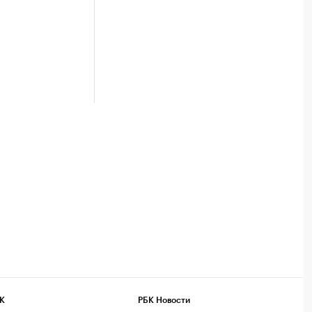
К
РБК Новости