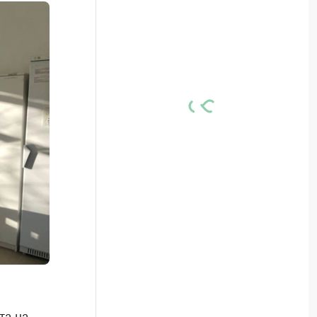
та на