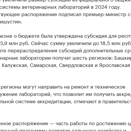
системы ветеринарных лабораторий в 2024 году.
твующее распоряжение подписал премьер-министр 
ишустин.
аконе о бюджете была утверждена субсидия для респ
5,9 млн руб. Сейчас сумму увеличили до 18,5 млн руб
тате перераспределения субсидий дополнительные ср
инарные лаборатории получат шесть регионов: Башки
 Калужская, Самарская, Свердловская и Ярославская
регионы могут направить на ремонт и техническое
ужение лабораторий, что позволит им получить аккр
льной системе аккредитации, отмечают в правительс
нное распоряжение — часть работы по достижению ц
венной программы развития сельского хозяйства и