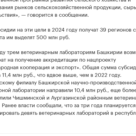
вания рынков сельскохозяйственной продукции, сырь
ствия», — говорится в сообщении.
сидии на эти цели в 2024 году получат 39 регионов 
та им выделят 500 млн руб.
оду трем ветеринарным лабораториям Башкирии возм
рат на получение аккредитации по нацпроекту
родная кооперация и экспорт». Общая сумма субси
 11,4 млн руб., что вдвое выше, чем в 2022 году.
скому филиалу Башкирской научно-производственно
ной лаборатории направили 10,4 млн руб., еще более
елили Чишминской и Аургазинской районным ветери
 Ранее власти сообщали, что за три года планируется
ировать девять ветеринарных лабораторий в республ