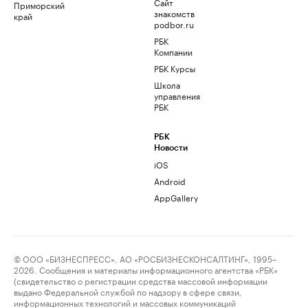
Сайт
Приморский
знакомств
край
podbor.ru
РБК
Компании
РБК Курсы
Школа
управления
РБК
РБК
Новости
iOS
Android
AppGallery
© ООО «БИЗНЕСПРЕСС», АО «РОСБИЗНЕСКОНСАЛТИНГ», 1995–
2026. Сообщения и материалы информационного агентства «РБК»
(свидетельство о регистрации средства массовой информации
выдано Федеральной службой по надзору в сфере связи,
информационных технологий и массовых коммуникаций