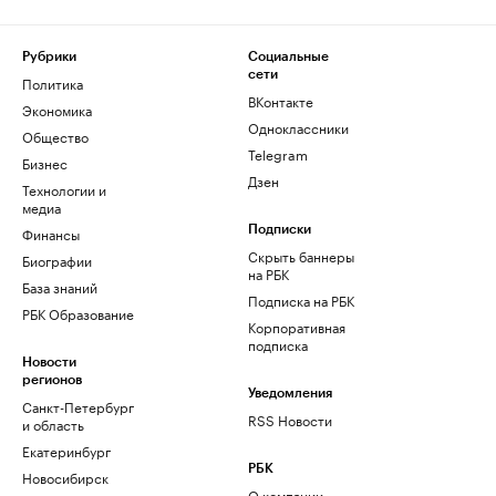
Рубрики
Социальные
сети
Политика
ВКонтакте
Экономика
Одноклассники
Общество
Telegram
Бизнес
Дзен
Технологии и
медиа
Финансы
Подписки
Скрыть баннеры
Биографии
на РБК
База знаний
Подписка на РБК
РБК Образование
Корпоративная
подписка
Новости
регионов
Уведомления
Санкт-Петербург
RSS Новости
и область
Екатеринбург
РБК
Новосибирск
О компании