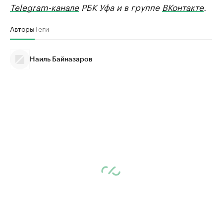
Telegram-канале
РБК Уфа и в группе
ВКонтакте
.
Авторы
Теги
Наиль Байназаров