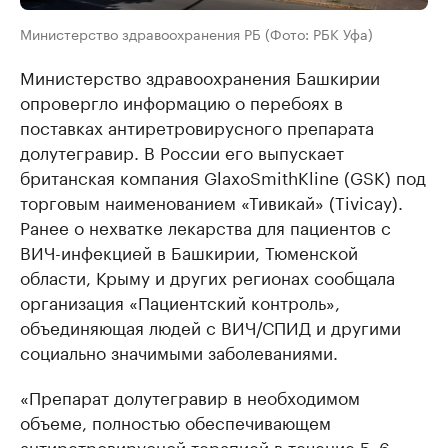
Министерство здравоохранения РБ (Фото: РБК Уфа)
Министерство здравоохранения Башкирии
опровергло информацию о перебоях в
поставках антиретровирусного препарата
долутегравир. В России его выпускает
британская компания GlaxoSmithKline (GSK) под
торговым наименованием «Тивикай» (Tivicay).
Ранее о нехватке лекарства для пациентов с
ВИЧ-инфекцией в Башкирии, Тюменской
области, Крыму и других регионах сообщала
организация «Пациентский контроль»,
объединяющая людей с ВИЧ/СПИД и другими
социально значимыми заболеваниями.
«Препарат долутегравир в необходимом
объеме, полностью обеспечивающем
антиретровирусной терапией в течение 5–6