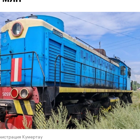
нистрация Кумертау