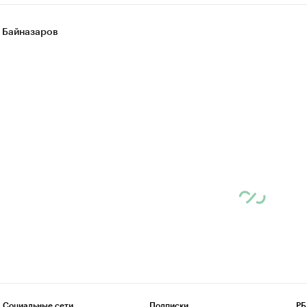
 Байназаров
Социальные сети
Подписки
РБ