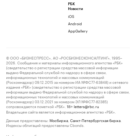
РБК
Новости
iOS
Android
AppGallery
© ООО «БИЗНЕСПРЕСС», АО «РОСБИЗНЕСКОНСАЛТИНГ», 1995–
2026. Сообщения и материалы информационного агентства «РБК»
(свидетельство о регистрации средства массовой информации
выдано Федеральной службой по надзору в сфере связи,
информационных технологий и массовых коммуникаций
(Роскомнадзор) 09.12.2015 за номером ИА №ФС77-63848) и сетевого
издания «РБК» (свидетельство о регистрации средства массовой
информации выдано Федеральной службой по надзору в сфере связи,
информационных технологий и массовых коммуникаций
(Роскомнадзор) 03.12.2021 за номером ЭЛ №ФС77-82385)
сопровождаются пометкой «РБК».
letters@rbc.ru
18+
Владельцем сайта является информационное агентство «РБК».
Данные предоставлены:
Мосбиржа
,
Санкт-Петербургская биржа
.
Индексы облигаций предоставлены Cbonds.