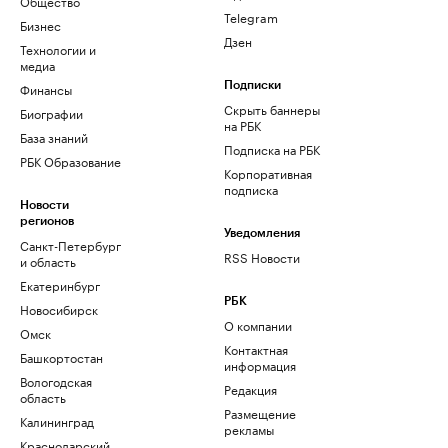
Общество
Telegram
Бизнес
Дзен
Технологии и
медиа
Финансы
Подписки
Скрыть баннеры
Биографии
на РБК
База знаний
Подписка на РБК
РБК Образование
Корпоративная
подписка
Новости
регионов
Уведомления
Санкт-Петербург
RSS Новости
и область
Екатеринбург
РБК
Новосибирск
О компании
Омск
Контактная
Башкортостан
информация
Вологодская
Редакция
область
Размещение
Калининград
рекламы
Краснодарский