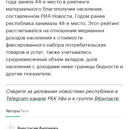
года заняла 44-е место в рейтинге
материального благополучия населения,
составленном РИА Новости. Годом ранее
республика занимала 48-е место. Этот рейтинг
рассчитывался на отношении медианных
доходов населения к стоимости
фиксированного набора потребительских
товаров и услуг, также учитывались
среднемесячный объем вкладов, доля
населения с доходами ниже границы бедности и
другие показатели.
Следите за деловыми новостями республики в
Telegram-канале
РБК Уфа и в группе
ВКонтакте
.
Авторы
Теги
Анастасия Андреева