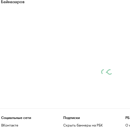
 Байназаров
Социальные сети
Подписки
РБ
ВКонтакте
Скрыть баннеры на РБК
О 