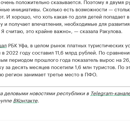
 очень положительно сказывается. Поэтому я двумя р
ные инициативы. Сколько есть возможности — стольк
т. И хорошо, что хоть какая-то доля детей попадает в
 и получает впечатления, необходимые для развития
 Я считаю, это крайне важно», — сказала Ракулова.
щал
РБК Уфа, в целом рынок платных туристических ус
в 2022 году составил 11,6 млрд рублей. По сравнени
ным периодом прошлого года показатель вырос на 26
у за десять месяцев посетили 1,6 млн туристов. По э
ю регион занимает третье место в ПФО.
за деловыми новостями республики в
Telegram-канал
руппе
ВКонтакте
.