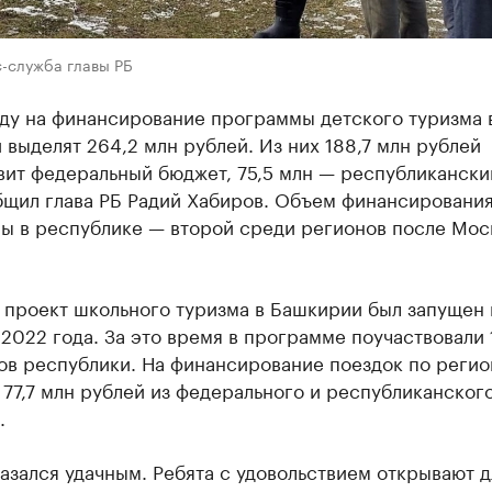
с-служба главы РБ
оду на финансирование программы детского туризма 
выделят 264,2 млн рублей. Из них 188,7 млн рублей
вит федеральный бюджет, 75,5 млн — республикански
бщил глава РБ Радий Хабиров. Объем финансировани
ы в республике — второй среди регионов после Мос
 проект школьного туризма в Башкирии был запущен 
2022 года. За это время в программе поучаствовали 
ов республики. На финансирование поездок по регио
77,7 млн рублей из федерального и республиканског
.
азался удачным. Ребята с удовольствием открывают д