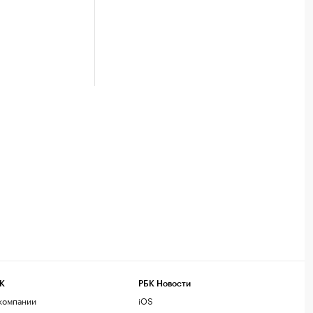
К
РБК Новости
компании
iOS