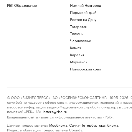
РБК Образование
Нижний Новгород
Пермский край
Ростов-на-Дону
Татарстан
Тюмень
Черноземье
Кавказ
Карелия
Мурманск
Приморский край
© ООО «БИЗНЕСПРЕСС», АО «РОСБИЗНЕСКОНСАЛТИНГ», 1995–2026. Сообщ
службой по надзору в сфере связи, информационных технологий и масс
массовой информации выдано Федеральной службой по надзору в сфере
пометкой «РБК».
letters@rbc.ru
18+
Владельцем сайта является информационное агентство «РБК».
Данные предоставлены:
Мосбиржа
,
Санкт-Петербургская биржа
.
Индексы облигаций предоставлены Cbonds.