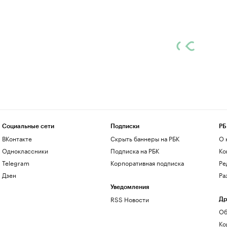
Социальные сети
Подписки
РБ
ВКонтакте
Скрыть баннеры на РБК
О 
Одноклассники
Подписка на РБК
Ко
Telegram
Корпоративная подписка
Ре
Дзен
Ра
Уведомления
RSS Новости
Др
Об
Ко