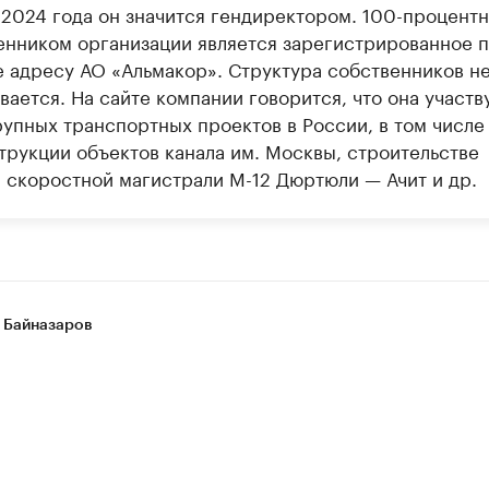
 2024 года он значится гендиректором. 100-процент
енником организации является зарегистрированное 
е адресу АО «Альмакор». Структура собственников н
ается. На сайте компании говорится, что она участв
рупных транспортных проектов в России, в том числе
трукции объектов канала им. Москвы, строительстве
а скоростной магистрали М-12 Дюртюли — Ачит и др.
 Байназаров