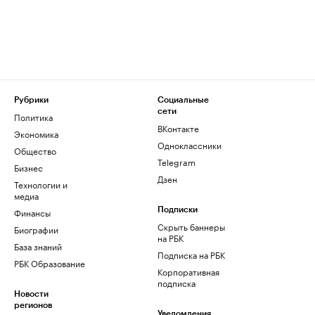
Рубрики
Социальные
сети
Политика
ВКонтакте
Экономика
Одноклассники
Общество
Telegram
Бизнес
Дзен
Технологии и
медиа
Финансы
Подписки
Скрыть баннеры
Биографии
на РБК
База знаний
Подписка на РБК
РБК Образование
Корпоративная
подписка
Новости
регионов
Уведомления