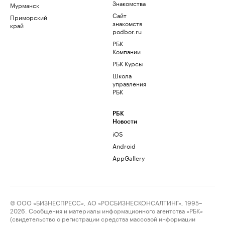
Знакомства
Мурманск
Сайт
Приморский
знакомств
край
podbor.ru
РБК
Компании
РБК Курсы
Школа
управления
РБК
РБК
Новости
iOS
Android
AppGallery
© ООО «БИЗНЕСПРЕСС», АО «РОСБИЗНЕСКОНСАЛТИНГ», 1995–
2026. Сообщения и материалы информационного агентства «РБК»
(свидетельство о регистрации средства массовой информации