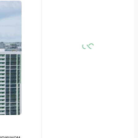
торичном