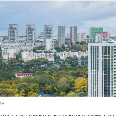
Уфа
ае средняя стоимость квадратного метра жилья на в