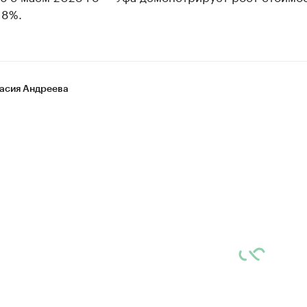
18%.
асия Андреева