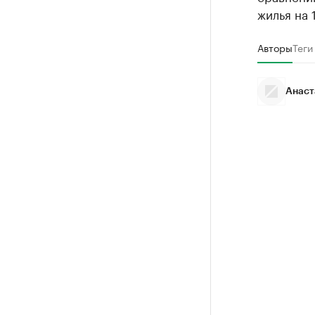
жилья на 
Авторы
Теги
Анаст