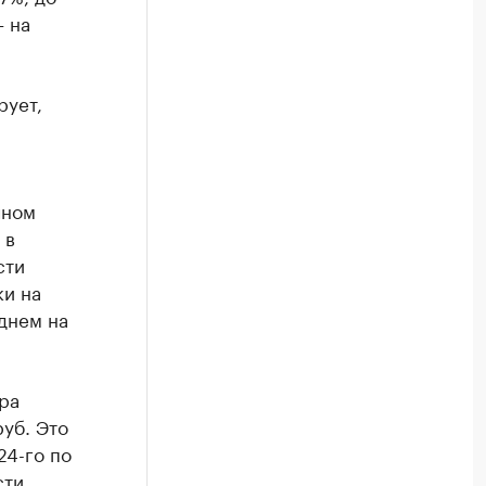
– на
рует,
чном
 в
сти
ки на
днем на
ра
руб. Это
24-го по
сти