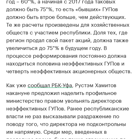
год – 60 %, а начиная с 2017 года таковых
должно быть 75 %, то есть «бывших» ГУПов
должно быть втрое больше, чем действующих.
Те же расчеты произведены для хозяйственных
обществ с участием республики. Доля тех, где
регион продал свой пакет акций, должна также
увеличиться до 75 % в будущем году. В
процессе реформирования постоянно должна
находиться половина неэффективных ГУПов и
четверть неэффективных акционерных обществ.
Как уже
сообщал РБК-Уфа
, Рустэм Хамитов
накануне предложил наделить профильное
министерство правом увольнять директоров
неэффективных ГУПов. Ранее республиканские
власти не раз высказывали раздражение по
поводу того, что директора не подконтрольны
им напрямую. Среди мер, введенных в
последнее время, было также ограничение по