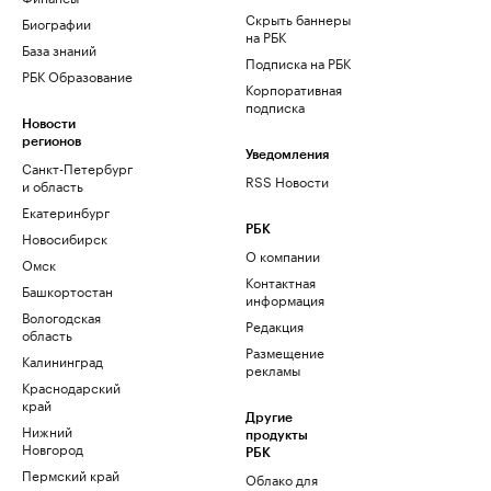
Скрыть баннеры
Биографии
на РБК
База знаний
Подписка на РБК
РБК Образование
Корпоративная
подписка
Новости
регионов
Уведомления
Санкт-Петербург
RSS Новости
и область
Екатеринбург
РБК
Новосибирск
О компании
Омск
Контактная
Башкортостан
информация
Вологодская
Редакция
область
Размещение
Калининград
рекламы
Краснодарский
край
Другие
Нижний
продукты
Новгород
РБК
Пермский край
Облако для