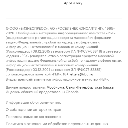
AppGallery
© ООО «БИЗНЕСПРЕСС», АО «РОСБИЗНЕСКОНСАЛТИНГ», 1995–
2026. Сообщения и материалы информационного агентства «РБК»
(свидетельство о регистрации средства массовой информации
выдано Федеральной службой по надзору в сфере связи,
информационных технологий и массовых коммуникаций
(Роскомнадзор) 09.12.2015 за номером ИА №ФС77-63848) и сетевого
издания «РБК» (свидетельство о регистрации средства массовой
информации выдано Федеральной службой по надзору в сфере связи,
информационных технологий и массовых коммуникаций
(Роскомнадзор) 03.12.2021 за номером ЭЛ №ФС77-82385)
сопровождаются пометкой «РБК».
letters@rbc.ru
18+
Владельцем сайта является информационное агентство «РБК».
Данные предоставлены:
Мосбиржа
,
Санкт-Петербургская биржа
.
Индексы облигаций предоставлены Cbonds.
Информация об ограничениях
О соблюдении авторских прав
Пользовательское соглашение
Политика в отношении обработки персональных данных