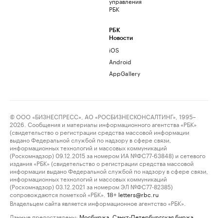
управления
РБК
РБК
Новости
iOS
Android
AppGallery
© ООО «БИЗНЕСПРЕСС», АО «РОСБИЗНЕСКОНСАЛТИНГ», 1995–
2026. Сообщения и материалы информационного агентства «РБК»
(свидетельство о регистрации средства массовой информации
выдано Федеральной службой по надзору в сфере связи,
информационных технологий и массовых коммуникаций
(Роскомнадзор) 09.12.2015 за номером ИА №ФС77-63848) и сетевого
издания «РБК» (свидетельство о регистрации средства массовой
информации выдано Федеральной службой по надзору в сфере связи,
информационных технологий и массовых коммуникаций
(Роскомнадзор) 03.12.2021 за номером ЭЛ №ФС77-82385)
сопровождаются пометкой «РБК».
letters@rbc.ru
18+
Владельцем сайта является информационное агентство «РБК».
Данные предоставлены:
Мосбиржа
,
Санкт-Петербургская биржа
.