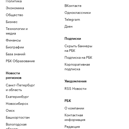
Политика
ВКонтакте
Экономика
Одноклассники
Общество
Telegram
Бизнес
Дзен
Технологии и
медиа
Финансы
Подписки
Скрыть баннеры
Биографии
на РБК
База знаний
Подписка на РБК
РБК Образование
Корпоративная
подписка
Новости
регионов
Уведомления
Санкт-Петербург
RSS Новости
и область
Екатеринбург
РБК
Новосибирск
О компании
Омск
Контактная
Башкортостан
информация
Вологодская
Редакция
область