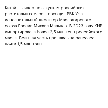
Китай — лидер по закупкам российских
растительных масел, сообщил РБК Уфа
исполнительный директор Масложирового
союза России Михаил Мальцев. В 2023 году КНР
импортировала более 2,5 млн тонн российского
масла. Большая часть пришлась на рапсовое —
почти 1,5 млн тонн.