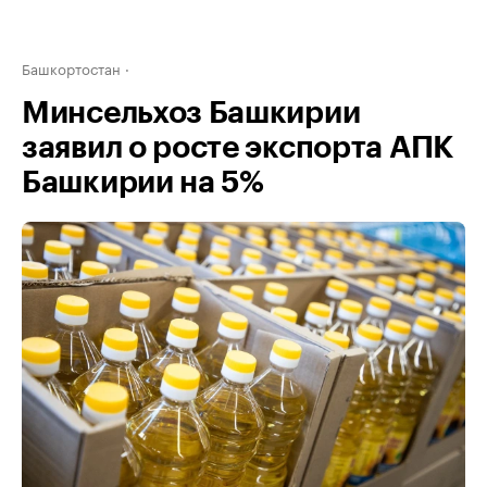
Башкортостан
Минсельхоз Башкирии
заявил о росте экспорта АПК
Башкирии на 5%