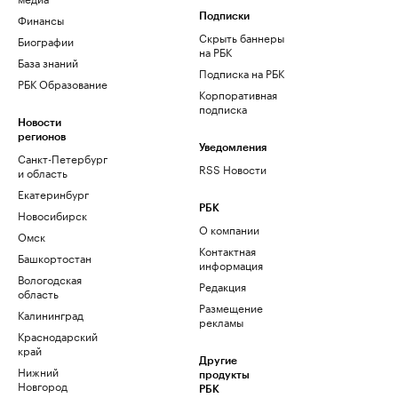
Финансы
Подписки
Скрыть баннеры
Биографии
на РБК
База знаний
Подписка на РБК
РБК Образование
Корпоративная
подписка
Новости
регионов
Уведомления
Санкт-Петербург
RSS Новости
и область
Екатеринбург
РБК
Новосибирск
О компании
Омск
Контактная
Башкортостан
информация
Вологодская
Редакция
область
Размещение
Калининград
рекламы
Краснодарский
край
Другие
Нижний
продукты
Новгород
РБК