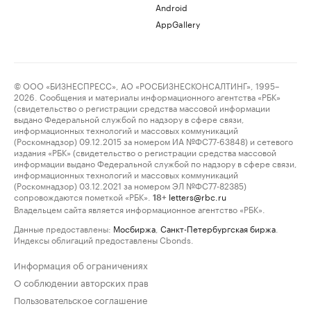
Android
AppGallery
© ООО «БИЗНЕСПРЕСС», АО «РОСБИЗНЕСКОНСАЛТИНГ», 1995–
2026. Сообщения и материалы информационного агентства «РБК»
(свидетельство о регистрации средства массовой информации
выдано Федеральной службой по надзору в сфере связи,
информационных технологий и массовых коммуникаций
(Роскомнадзор) 09.12.2015 за номером ИА №ФС77-63848) и сетевого
издания «РБК» (свидетельство о регистрации средства массовой
информации выдано Федеральной службой по надзору в сфере связи,
информационных технологий и массовых коммуникаций
(Роскомнадзор) 03.12.2021 за номером ЭЛ №ФС77-82385)
сопровождаются пометкой «РБК».
letters@rbc.ru
18+
Владельцем сайта является информационное агентство «РБК».
Данные предоставлены:
Мосбиржа
,
Санкт-Петербургская биржа
.
Индексы облигаций предоставлены Cbonds.
Информация об ограничениях
О соблюдении авторских прав
Пользовательское соглашение