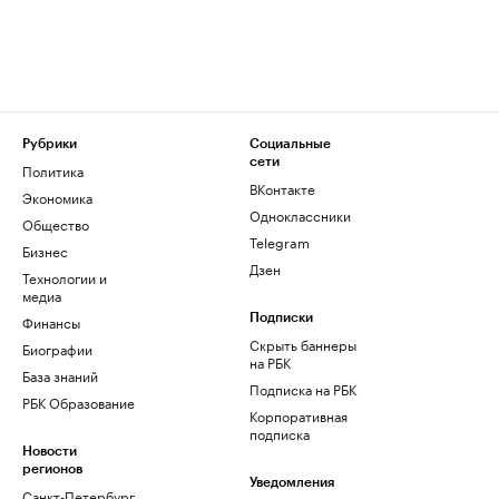
Рубрики
Социальные
сети
Политика
ВКонтакте
Экономика
Одноклассники
Общество
Telegram
Бизнес
Дзен
Технологии и
медиа
Финансы
Подписки
Скрыть баннеры
Биографии
на РБК
База знаний
Подписка на РБК
РБК Образование
Корпоративная
подписка
Новости
регионов
Уведомления
Санкт-Петербург