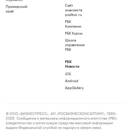
Сайт
Приморский
знакомств
край
podbor.ru
РБК
Компании
РБК Курсы
Школа
управления
РБК
РБК
Новости
iOS
Android
AppGallery
© ООО «БИЗНЕСПРЕСС», АО «РОСБИЗНЕСКОНСАЛТИНГ», 1995–
2026. Сообщения и материалы информационного агентства «РБК»
(свидетельство о регистрации средства массовой информации
выдано Федеральной службой по надзору в сфере связи,