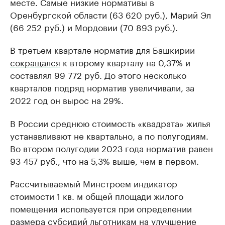
месте. Самые низкие нормативы в
Оренбургской области (63 620 руб.), Марий Эл
(66 252 руб.) и Мордовии (70 893 руб.).
В третьем квартале норматив для Башкирии
сокращался
к второму кварталу на 0,37% и
составлял 99 772 руб. До этого несколько
кварталов подряд норматив увеличивали, за
2022 год он вырос на 29%.
В России среднюю стоимость «квадрата» жилья
устанавливают не квартально, а по полугодиям.
Во втором полугодии 2023 года норматив равен
93 457 руб., что на 5,3% выше, чем в первом.
Рассчитываемый Минстроем индикатор
стоимости 1 кв. м общей площади жилого
помещения используется при определении
размера субсидий льготникам на улучшение