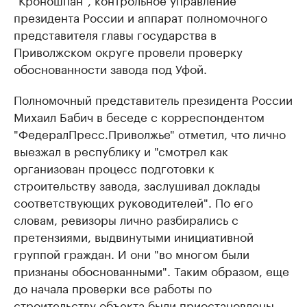
президента России и аппарат полномочного
представителя главы государства в
Приволжском округе провели проверку
обоснованности завода под Уфой.
Полномочный представитель президента России
Михаил Бабич в беседе с корреспондентом
"ФедералПресс.Приволжье" отметил, что лично
выезжал в республику и "смотрел как
организован процесс подготовки к
строительству завода, заслушивал доклады
соответствующих руководителей". По его
словам, ревизоры лично разбирались с
претензиями, выдвинутыми инициативной
группой граждан. И они "во многом были
признаны обоснованными". Таким образом, еще
до начала проверки все работы по
строительству объекта были приостановлены.