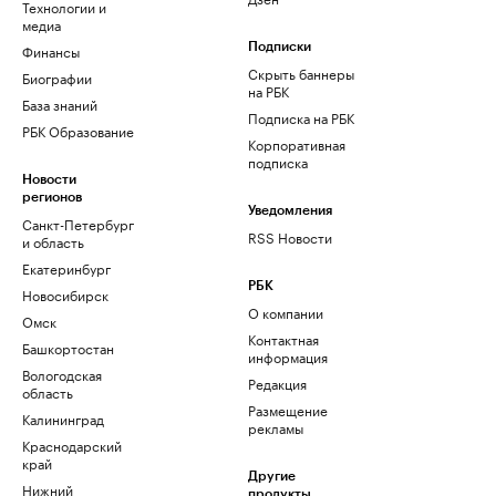
Технологии и
медиа
Финансы
Подписки
Скрыть баннеры
Биографии
на РБК
База знаний
Подписка на РБК
РБК Образование
Корпоративная
подписка
Новости
регионов
Уведомления
Санкт-Петербург
RSS Новости
и область
Екатеринбург
РБК
Новосибирск
О компании
Омск
Контактная
Башкортостан
информация
Вологодская
Редакция
область
Размещение
Калининград
рекламы
Краснодарский
край
Другие
Нижний
продукты