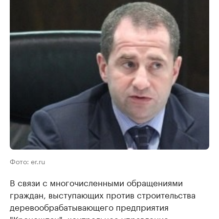
Фото: er.ru
В связи с многочисленными обращениями
граждан, выступающих против строительства
деревообрабатывающего предприятия
"Кроношпан", контрольное управление