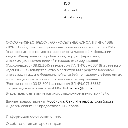
iOS
Android
AppGallery
© ООО «БИЗНЕСПРЕСС», АО «РОСБИЗНЕСКОНСАЛТИНГ», 1995–
2026. Сообщения и материалы информационного агентства «РБК»
(свидетельство о регистрации средства массовой информации
выдано Федеральной службой по надзору в сфере связи,
информационных технологий и массовых коммуникаций
(Роскомнадзор) 09.12.2015 за номером ИА №ФС77-63848) и сетевого
издания «РБК» (свидетельство о регистрации средства массовой
информации выдано Федеральной службой по надзору в сфере связи,
информационных технологий и массовых коммуникаций
(Роскомнадзор) 03.12.2021 за номером ЭЛ №ФС77-82385)
сопровождаются пометкой «РБК».
letters@rbc.ru
18+
Владельцем сайта является информационное агентство «РБК».
Данные предоставлены:
Мосбиржа
,
Санкт-Петербургская биржа
.
Индексы облигаций предоставлены Cbonds.
Информация об ограничениях
О соблюдении авторских прав