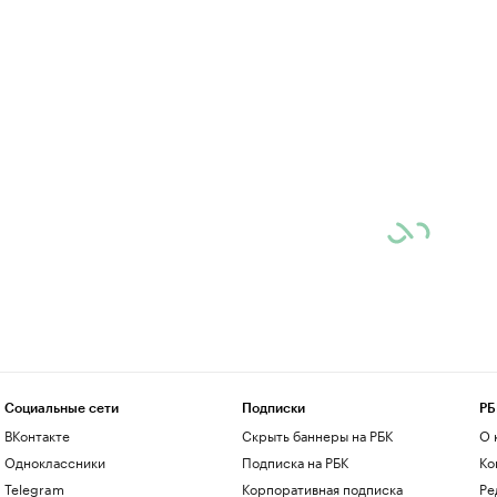
Социальные сети
Подписки
РБ
ВКонтакте
Скрыть баннеры на РБК
О 
Одноклассники
Подписка на РБК
Ко
Telegram
Корпоративная подписка
Ре