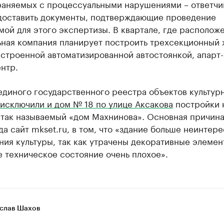
раняемых с процессуальными нарушениями – ответчи
доставить документы, подтверждающие проведение
ой для этого экспертизы. В квартале, где располож
ьная компания планирует построить трехсекционный 
строенной автоматизированной автостоянкой, апарт-
нтр.
единого государственного реестра объектов культур
исключили и дом № 18 по улице Аксакова
постройки 
 так называемый «дом Махнинова». Основная причина
да сайт mkset.ru, в том, что «здание больше неинтере
ния культуры, так как утрачены декоративные элемен
 техническое состояние очень плохое».
слав Шахов