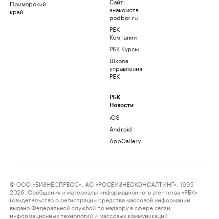
Сайт
Приморский
знакомств
край
podbor.ru
РБК
Компании
РБК Курсы
Школа
управления
РБК
РБК
Новости
iOS
Android
AppGallery
© ООО «БИЗНЕСПРЕСС», АО «РОСБИЗНЕСКОНСАЛТИНГ», 1995–
2026. Сообщения и материалы информационного агентства «РБК»
(свидетельство о регистрации средства массовой информации
выдано Федеральной службой по надзору в сфере связи,
информационных технологий и массовых коммуникаций