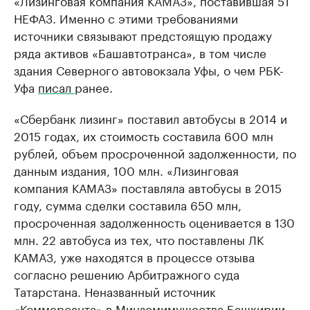
«Лизинговая компания КАМАЗ», поставившая 51
НЕФАЗ. Именно с этими требованиями
источники связывают предстоящую продажу
ряда активов «Башавтотранса», в том числе
здания Северного автовокзала Уфы, о чем РБК-
Уфа
писал
ранее.
«Сбербанк лизинг» поставил автобусы в 2014 и
2015 годах, их стоимость составила 600 млн
рублей, объем просроченной задолженности, по
данным издания, 100 млн. «Лизинговая
компания КАМАЗ» поставляла автобусы в 2015
году, сумма сделки составила 650 млн,
просроченная задолженность оценивается в 130
млн. 22 автобуса из тех, что поставлены ЛК
КАМАЗ, уже находятся в процессе отзыва
согласно решению Арбитражного суда
Татарстана. Неназванный источник
«Коммерсанта» в Минземимущества Башкирии