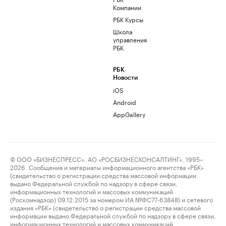
Компании
РБК Курсы
Школа
управления
РБК
РБК
Новости
iOS
Android
AppGallery
© ООО «БИЗНЕСПРЕСС», АО «РОСБИЗНЕСКОНСАЛТИНГ», 1995–
2026. Сообщения и материалы информационного агентства «РБК»
(свидетельство о регистрации средства массовой информации
выдано Федеральной службой по надзору в сфере связи,
информационных технологий и массовых коммуникаций
(Роскомнадзор) 09.12.2015 за номером ИА №ФС77-63848) и сетевого
издания «РБК» (свидетельство о регистрации средства массовой
информации выдано Федеральной службой по надзору в сфере связи,
информационных технологий и массовых коммуникаций