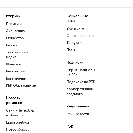
Рубрики
Социальные
сети
Политика
ВКонтакте
Экономика
Одноклассники
Общество
Telegram
Бизнес
Дзен
Технологии и
медиа
Финансы
Подписки
Скрыть баннеры
Биографии
на РБК
База знаний
Подписка на РБК
РБК Образование
Корпоративная
подписка
Новости
регионов
Уведомления
Санкт-Петербург
RSS Новости
и область
Екатеринбург
РБК
Новосибирск