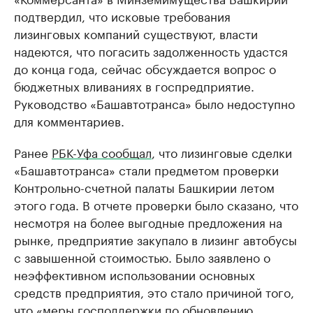
подтвердил, что исковые требования
лизинговых компаний существуют, власти
надеются, что погасить задолженность удастся
до конца года, сейчас обсуждается вопрос о
бюджетных вливаниях в госпредприятие.
Руководство «Башавтотранса» было недоступно
для комментариев.
Ранее
РБК-Уфа сообщал
, что лизинговые сделки
«Башавтотранса» стали предметом проверки
Контрольно-счетной палаты Башкирии летом
этого года. В отчете проверки было сказано, что
несмотря на более выгодные предложения на
рынке, предприятие закупало в лизинг автобусы
с завышенной стоимостью. Было заявлено о
неэффективном использовании основных
средств предприятия, это стало причиной того,
что «меры господдержки по обновлению