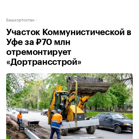
Башкортостан
Участок Коммунистической в
Уфе за ₽70 млн
отремонтирует
«Дортрансстрой»