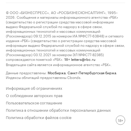
© ООО «БИЗНЕСПРЕСС», АО «РОСБИЗНЕСКОНСАЛТИНГ», 1995–
2026. Сообщения и материалы информационного агентства «РБК»
(свидетельство о регистрации средства массовой информации
выдано Федеральной службой по надзору в сфере связи,
информационных технологий и массовых коммуникаций
(Роскомнадзор) 09.12.2015 за номером ИА №ФС77-63848) и сетевого
издания «РБК» (свидетельство о регистрации средства массовой
информации выдано Федеральной службой по надзору в сфере связи,
информационных технологий и массовых коммуникаций
(Роскомнадзор) 03.12.2021 за номером ЭЛ №ФС77-82385)
сопровождаются пометкой «РБК».
letters@rbc.ru
18+
Владельцем сайта является информационное агентство «РБК».
Данные предоставлены:
Мосбиржа
,
Санкт-Петербургская биржа
.
Индексы облигаций предоставлены Cbonds.
Информация об ограничениях
О соблюдении авторских прав
Пользовательское соглашение
Политика в отношении обработки персональных данных
Политика обработки файлов cookie
18+