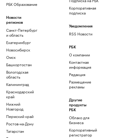
Подписка на РБК
РБК Образование
Корпоративная
подписка
Новости
регионов
Уведомления
Санкт-Петербург
RSS Новости
и область
Екатеринбург
РБК
Новосибирск
О компании
Омск
Контактная
Башкортостан
информация
Вологодская
Редакция
область
Размещение
Калининград
рекламы
Краснодарский
край
Другие
Нижний
продукты
Новгород
РБК
Пермский край
Облако для
бизнеса
Ростов-на-Дону
Корпоративный
Татарстан
регистратор