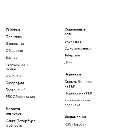
Рубрики
Социальные
сети
Политика
ВКонтакте
Экономика
Одноклассники
Общество
Telegram
Бизнес
Дзен
Технологии и
медиа
Финансы
Подписки
Скрыть баннеры
Биографии
на РБК
База знаний
Подписка на РБК
РБК Образование
Корпоративная
подписка
Новости
регионов
Уведомления
Санкт-Петербург
RSS Новости
и область