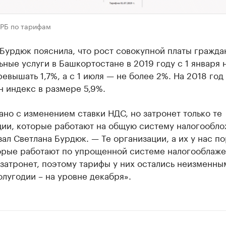
 РБ по тарифам
Бурдюк пояснила, что рост совокупной платы гражда
ные услуги в Башкортостане в 2019 году с 1 января 
евышать 1,7%, а с 1 июля — не более 2%. На 2018 год
 индекс в размере 5,9%.
ано с изменением ставки НДС, но затронет только те
ции, которые работают на общую систему налогообло
ал Светлана Бурдюк. — Те организации, а их у нас п
орые работают по упрощенной системе налогооблаже
затронет, поэтому тарифы у них остались неизменны
лугодии – на уровне декабря».