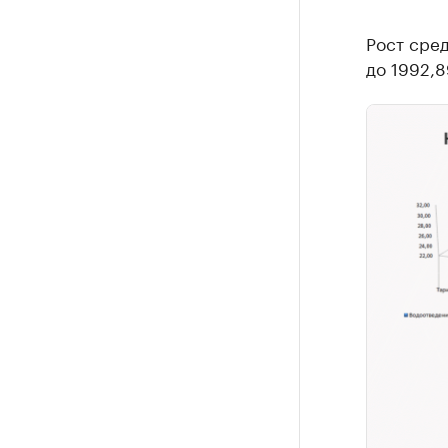
Рост сред
до 1992,8