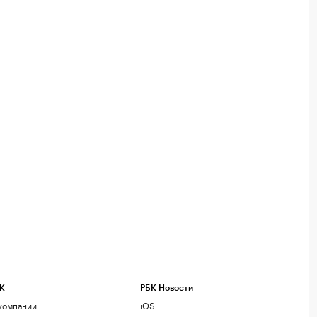
К
РБК Новости
компании
iOS