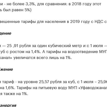
 - не более 3,3%, для сравнения: в 2018 году этот
ь был равен 5%)
вешенные тарифы для населения в 2019 году с НДС с
дение
я — 25 ,91 рубля за один кубический метр и с 1 июля 
куб с ростом на 1,4%. А тарифы на водоотведение МУ
анал» увеличатся всего лишь на 1%.
бжение
я тариф - на уровне 25,57 рубля за куб, с 1 июля – 25,9
на 1,6%. Тарифы на питьевую воду МУП «Уфаводокана
я также на 1%.
 энергия