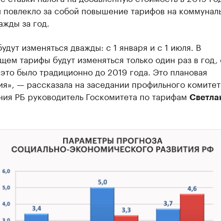
 повлекло за собой повышение тарифов на коммунал
ажды за год.
удут изменяться дважды: с 1 января и с 1 июля. В
ем тарифы будут изменяться только один раз в год, 
 это было традиционно до 2019 года. Это плановая
я», — рассказала на заседании профильного комитет
ния РБ руководитель Госкомитета по тарифам
Светла