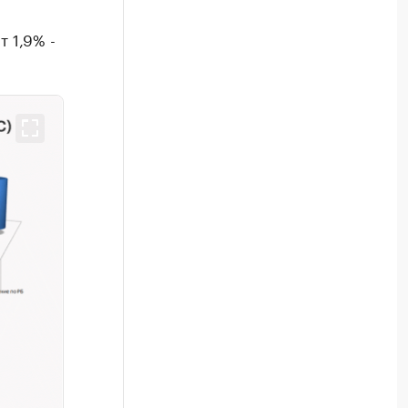
 1,9% -