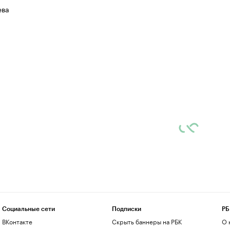
ева
Социальные сети
Подписки
РБ
ВКонтакте
Скрыть баннеры на РБК
О 