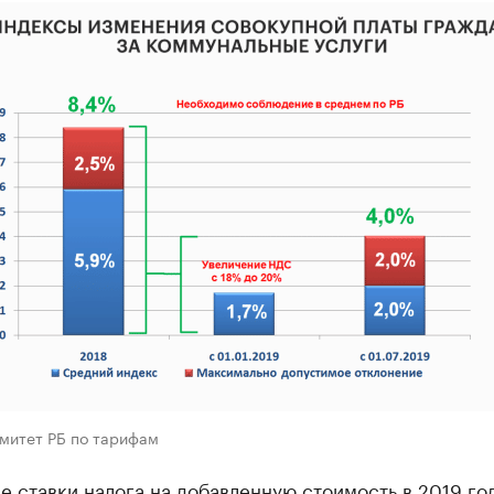
омитет РБ по тарифам
 ставки налога на добавленную стоимость в 2019 год