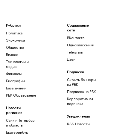
Рубрики
Социальные
сети
Политика
ВКонтакте
Экономика
Одноклассники
Общество
Telegram
Бизнес
Дзен
Технологии и
медиа
Финансы
Подписки
Скрыть баннеры
Биографии
на РБК
База знаний
Подписка на РБК
РБК Образование
Корпоративная
подписка
Новости
регионов
Уведомления
Санкт-Петербург
RSS Новости
и область
Екатеринбург