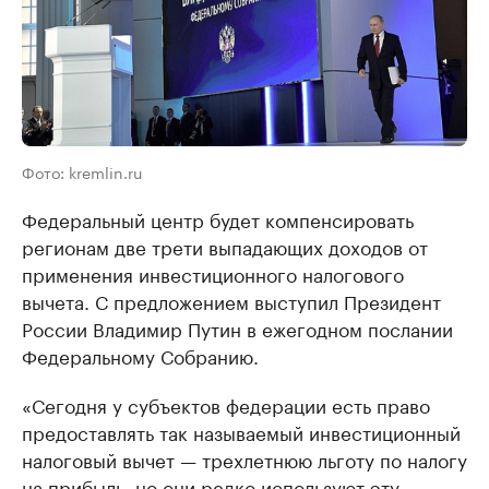
Фото: kremlin.ru
Федеральный центр будет компенсировать
регионам две трети выпадающих доходов от
применения инвестиционного налогового
вычета. С предложением выступил Президент
России Владимир Путин в ежегодном послании
Федеральному Собранию.
«Сегодня у субъектов федерации есть право
предоставлять так называемый инвестиционный
налоговый вычет — трехлетнюю льготу по налогу
на прибыль, но они редко используют эту