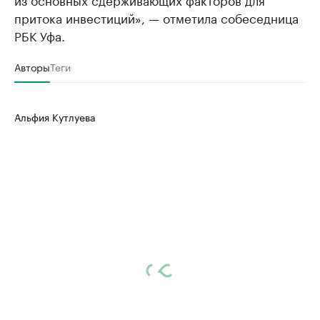
притока инвестиций», — отметила собеседница
РБК Уфа.
Авторы
Теги
Альфия Кутлуева