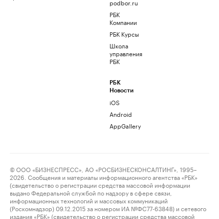
podbor.ru
РБК
Компании
РБК Курсы
Школа
управления
РБК
РБК
Новости
iOS
Android
AppGallery
© ООО «БИЗНЕСПРЕСС», АО «РОСБИЗНЕСКОНСАЛТИНГ», 1995–
2026. Сообщения и материалы информационного агентства «РБК»
(свидетельство о регистрации средства массовой информации
выдано Федеральной службой по надзору в сфере связи,
информационных технологий и массовых коммуникаций
(Роскомнадзор) 09.12.2015 за номером ИА №ФС77-63848) и сетевого
издания «РБК» (свидетельство о регистрации средства массовой