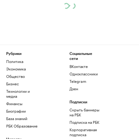
Рубрики
Социальные
сети
Политика
ВКонтакте
Экономика
Одноклассники
Общество
Telegram
Бизнес
Дзен
Технологии и
медиа
Финансы
Подписки
Скрыть баннеры
Биографии
на РБК
База знаний
Подписка на РБК
РБК Образование
Корпоративная
подписка