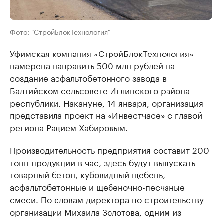
Фото: "СтройБлокТехнология"
Уфимская компания «СтройБлокТехнология»
намерена направить 500 млн рублей на
создание асфальтобетонного завода в
Балтийском сельсовете Иглинского района
республики. Накануне, 14 января, организация
представила проект на «Инвестчасе» с главой
региона Радием Хабировым.
Производительность предприятия составит 200
тонн продукции в час, здесь будут выпускать
товарный бетон, кубовидный щебень,
асфальтобетонные и щебеночно-песчаные
смеси. По словам директора по строительству
организации Михаила Золотова, одним из