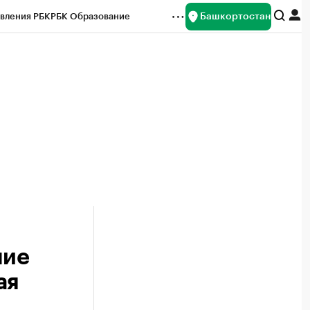
Башкортостан
вления РБК
РБК Образование
редитные рейтинги
Франшизы
Газета
ок наличной валюты
ние
ая