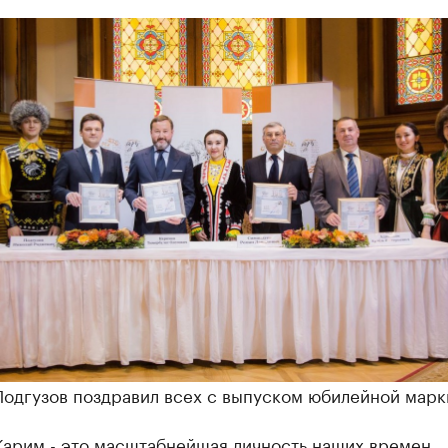
Подгузов поздравил всех с выпуском юбилейной марк
Карим - это масштабнейшая личность наших времен,