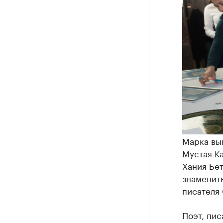
Марка вы
Мустая К
Хания Бет
знаменит
писателя 
Поэт, пис