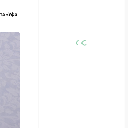
та «Уфа