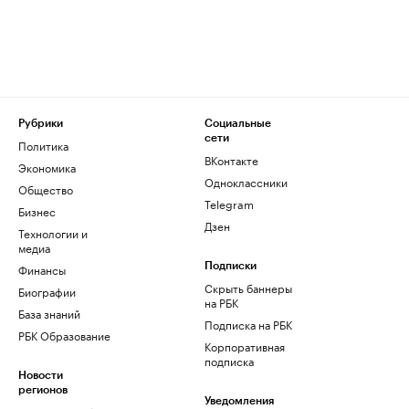
Рубрики
Социальные
сети
Политика
ВКонтакте
Экономика
Одноклассники
Общество
Telegram
Бизнес
Дзен
Технологии и
медиа
Финансы
Подписки
Скрыть баннеры
Биографии
на РБК
База знаний
Подписка на РБК
РБК Образование
Корпоративная
подписка
Новости
регионов
Уведомления