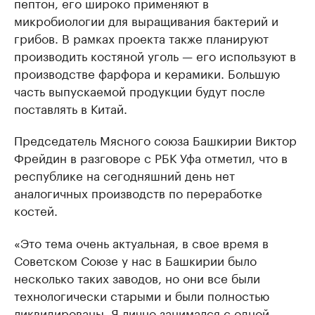
пептон, его широко применяют в
микробиологии для выращивания бактерий и
грибов. В рамках проекта также планируют
производить костяной уголь — его используют в
производстве фарфора и керамики. Большую
часть выпускаемой продукции будут после
поставлять в Китай.
Председатель Мясного союза Башкирии Виктор
Фрейдин в разговоре с РБК Уфа отметил, что в
республике на сегодняшний день нет
аналогичных производств по переработке
костей.
«Это тема очень актуальная, в свое время в
Советском Союзе у нас в Башкирии было
несколько таких заводов, но они все были
технологически старыми и были полностью
ликвидированы. Я лично занимался с одной