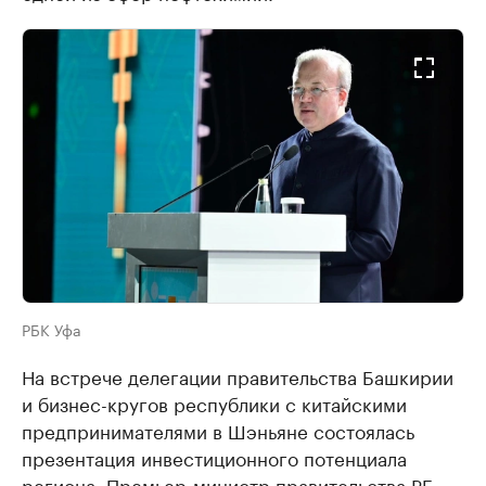
РБК Уфа
На встрече делегации правительства Башкирии
и бизнес-кругов республики с китайскими
предпринимателями в Шэньяне состоялась
презентация инвестиционного потенциала
региона. Премьер-министр правительства РБ