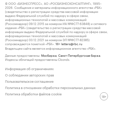
© ООО «БИЗНЕСПРЕСС», АО «РОСБИЗНЕСКОНСАЛТИНГ», 1995–
2026. Сообщения и материалы информационного агентства «РБК»
(свидетельство о регистрации средства массовой информации
выдано Федеральной службой по надзору в сфере связи,
информационных технологий и массовых коммуникаций
(Роскомнадзор) 09.12.2015 за номером ИА №ФС77-63848) и сетевого
издания «РБК» (свидетельство о регистрации средства массовой
информации выдано Федеральной службой по надзору в сфере связи,
информационных технологий и массовых коммуникаций
(Роскомнадзор) 03.12.2021 за номером ЭЛ №ФС77-82385)
сопровождаются пометкой «РБК».
letters@rbc.ru
18+
Владельцем сайта является информационное агентство «РБК».
Данные предоставлены:
Мосбиржа
,
Санкт-Петербургская биржа
.
Индексы облигаций предоставлены Cbonds.
Информация об ограничениях
О соблюдении авторских прав
Пользовательское соглашение
Политика в отношении обработки персональных данных
Политика обработки файлов cookie
18+