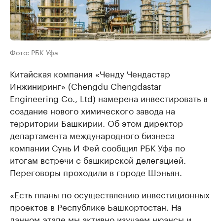
Фото: РБК Уфа
Китайская компания «Ченду Чендастар
Инжиниринг» (Chengdu Chengdastar
Engineering Co., Ltd) намерена инвестировать в
создание нового химического завода на
территории Башкирии. Об этом директор
департамента международного бизнеса
компании Сунь И Фей сообщил РБК Уфа по
итогам встречи с башкирской делегацией.
Переговоры проходили в городе Шэньян.
«Есть планы по осуществлению инвестиционных
проектов в Республике Башкортостан. На
данном этапе мы активно изучаем нюансы и