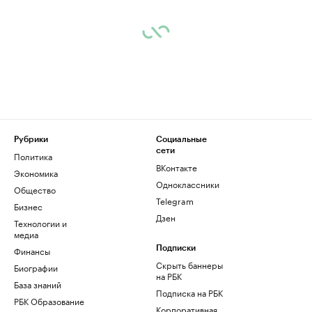
Рубрики
Социальные
сети
Политика
ВКонтакте
Экономика
Одноклассники
Общество
Telegram
Бизнес
Дзен
Технологии и
медиа
Финансы
Подписки
Скрыть баннеры
Биографии
на РБК
База знаний
Подписка на РБК
РБК Образование
Корпоративная