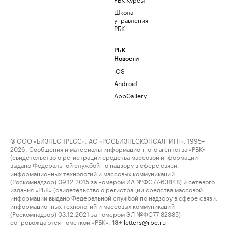
Школа
управления
РБК
РБК
Новости
iOS
Android
AppGallery
© ООО «БИЗНЕСПРЕСС», АО «РОСБИЗНЕСКОНСАЛТИНГ», 1995–
2026. Сообщения и материалы информационного агентства «РБК»
(свидетельство о регистрации средства массовой информации
выдано Федеральной службой по надзору в сфере связи,
информационных технологий и массовых коммуникаций
(Роскомнадзор) 09.12.2015 за номером ИА №ФС77-63848) и сетевого
издания «РБК» (свидетельство о регистрации средства массовой
информации выдано Федеральной службой по надзору в сфере связи,
информационных технологий и массовых коммуникаций
(Роскомнадзор) 03.12.2021 за номером ЭЛ №ФС77-82385)
сопровождаются пометкой «РБК».
letters@rbc.ru
18+