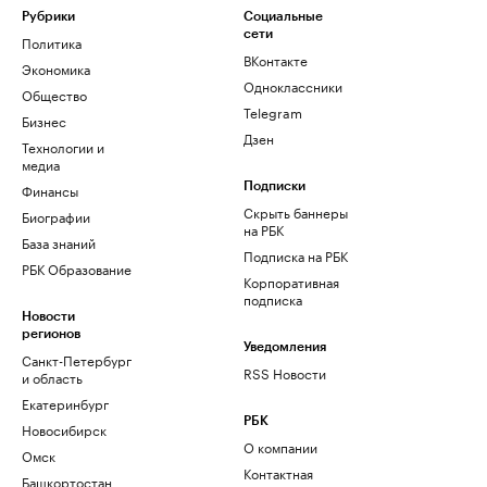
Рубрики
Социальные
сети
Политика
ВКонтакте
Экономика
Одноклассники
Общество
Telegram
Бизнес
Дзен
Технологии и
медиа
Финансы
Подписки
Скрыть баннеры
Биографии
на РБК
База знаний
Подписка на РБК
РБК Образование
Корпоративная
подписка
Новости
регионов
Уведомления
Санкт-Петербург
RSS Новости
и область
Екатеринбург
РБК
Новосибирск
О компании
Омск
Контактная
Башкортостан