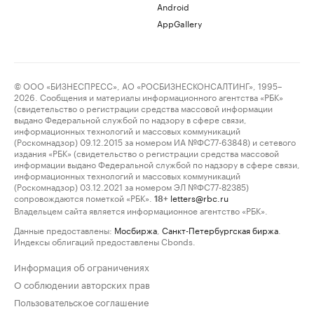
Android
AppGallery
© ООО «БИЗНЕСПРЕСС», АО «РОСБИЗНЕСКОНСАЛТИНГ», 1995–
2026. Сообщения и материалы информационного агентства «РБК»
(свидетельство о регистрации средства массовой информации
выдано Федеральной службой по надзору в сфере связи,
информационных технологий и массовых коммуникаций
(Роскомнадзор) 09.12.2015 за номером ИА №ФС77-63848) и сетевого
издания «РБК» (свидетельство о регистрации средства массовой
информации выдано Федеральной службой по надзору в сфере связи,
информационных технологий и массовых коммуникаций
(Роскомнадзор) 03.12.2021 за номером ЭЛ №ФС77-82385)
сопровождаются пометкой «РБК».
letters@rbc.ru
18+
Владельцем сайта является информационное агентство «РБК».
Данные предоставлены:
Мосбиржа
,
Санкт-Петербургская биржа
.
Индексы облигаций предоставлены Cbonds.
Информация об ограничениях
О соблюдении авторских прав
Пользовательское соглашение