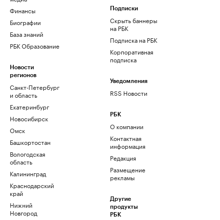
Финансы
Подписки
Скрыть баннеры
Биографии
на РБК
База знаний
Подписка на РБК
РБК Образование
Корпоративная
подписка
Новости
регионов
Уведомления
Санкт-Петербург
RSS Новости
и область
Екатеринбург
РБК
Новосибирск
О компании
Омск
Контактная
Башкортостан
информация
Вологодская
Редакция
область
Размещение
Калининград
рекламы
Краснодарский
край
Другие
Нижний
продукты
Новгород
РБК