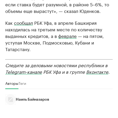
если ставка будет разумной, в районе 5–6%, то
объемы еще вырастут», — сказал Юденков.
Как
сообщал
РБК Уфа, в апреле Башкирия
находилась на третьем месте по количеству
выданных кредитов, а в
феврале
— на пятом,
уступая Москве, Подмосковью, Кубани и
Татарстану.
Следите за деловыми новостями республики в
Telegram-канале
РБК Уфа и в группе
Вконтакте
.
Авторы
Теги
Наиль Байназаров