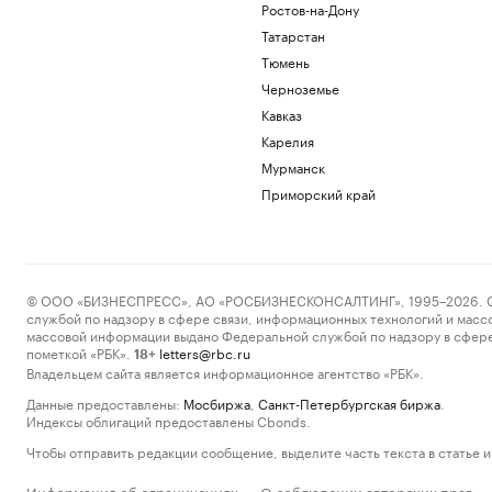
Ростов-на-Дону
Татарстан
Тюмень
Черноземье
Кавказ
Карелия
Мурманск
Приморский край
© ООО «БИЗНЕСПРЕСС», АО «РОСБИЗНЕСКОНСАЛТИНГ», 1995–2026. Сообщ
службой по надзору в сфере связи, информационных технологий и масс
массовой информации выдано Федеральной службой по надзору в сфере
пометкой «РБК».
letters@rbc.ru
18+
Владельцем сайта является информационное агентство «РБК».
Данные предоставлены:
Мосбиржа
,
Санкт-Петербургская биржа
.
Индексы облигаций предоставлены Cbonds.
Чтобы отправить редакции сообщение, выделите часть текста в статье и 
Информация об ограничениях
О соблюдении авторских прав
·
·