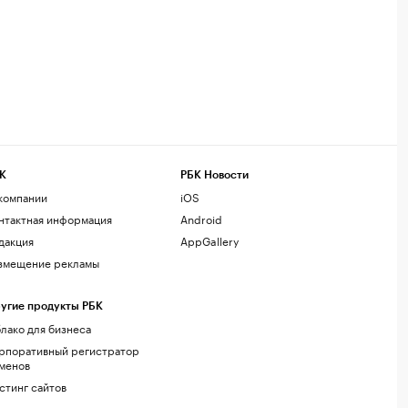
К
РБК Новости
компании
iOS
нтактная информация
Android
дакция
AppGallery
змещение рекламы
угие продукты РБК
лако для бизнеса
рпоративный регистратор
менов
стинг сайтов
г.решения