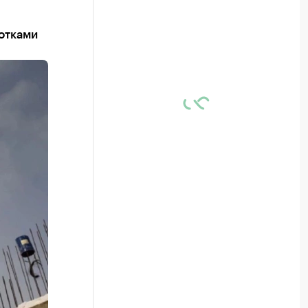
отками