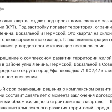
Уфа
 один квартал отдают под проект комплексного разв
и (КРТ). Под застройку попадет территория, ограни
енина, Вокзальной и Пермской. Это квартал на склон
тепловозоремонтного завода. Глава администрации г
авлиев утвердил соответствующее постановление.
 решение о комплексном развитии территории жилой
 в районе улиц Ленина, Пермской, Вокзальной в Сов
родского округа город Уфа площадью 71 902,47 кв. м
 в постановлении.
ый срок реализации решения о комплексном развити
и составит девять лет с момента заключения договор
ьный объем жилищного строительства в квартале — 6
равлению комплексного развития территорий города