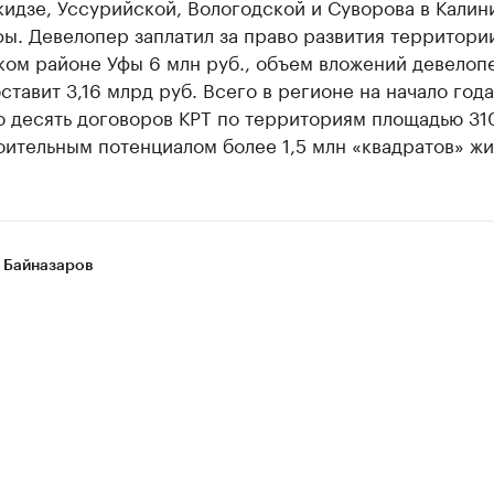
идзе, Уссурийской, Вологодской и Суворова в Калин
ы. Девелопер заплатил за право развития территори
ом районе Уфы 6 млн руб., объем вложений девелоп
ставит 3,16 млрд руб. Всего в регионе на начало год
 десять договоров КРТ по территориям площадью 310
ительным потенциалом более 1,5 млн «квадратов» жи
 Байназаров