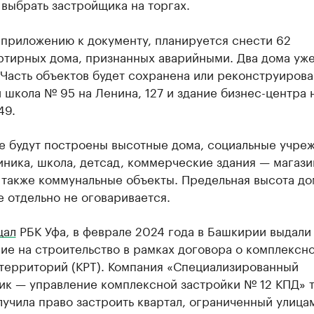
выбрать застройщика на торгах.
 приложению к документу, планируется снести 62
ртирных дома, признанных аварийными. Два дома уж
Часть объектов будет сохранена или реконструирова
 школа № 95 на Ленина, 127 и здание бизнес-центра 
49.
ле будут построены высотные дома, социальные учре
ника, школа, детсад, коммерческие здания — магази
 также коммунальные объекты. Предельная высота до
 отдельно не оговаривается.
щал
РБК Уфа, в феврале 2024 года в Башкирии выдали
ие на строительство в рамках договора о комплексн
 территорий (КРТ). Компания «Специализированный
ик — управление комплексной застройки № 12 КПД» 
учила право застроить квартал, ограниченный улица