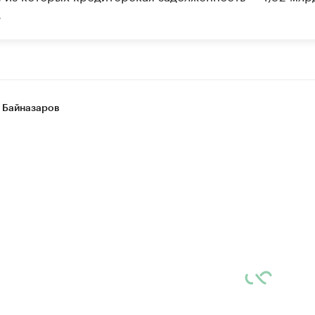
.
 Байназаров