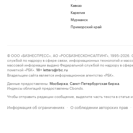
Кавказ
Карелия
Мурманск
Приморский край
© ООО «БИЗНЕСПРЕСС», АО «РОСБИЗНЕСКОНСАЛТИНГ», 1995–2026. Сообщ
службой по надзору в сфере связи, информационных технологий и масс
массовой информации выдано Федеральной службой по надзору в сфере
пометкой «РБК».
letters@rbc.ru
18+
Владельцем сайта является информационное агентство «РБК».
Данные предоставлены:
Мосбиржа
,
Санкт-Петербургская биржа
.
Индексы облигаций предоставлены Cbonds.
Чтобы отправить редакции сообщение, выделите часть текста в статье и 
Информация об ограничениях
О соблюдении авторских прав
·
·