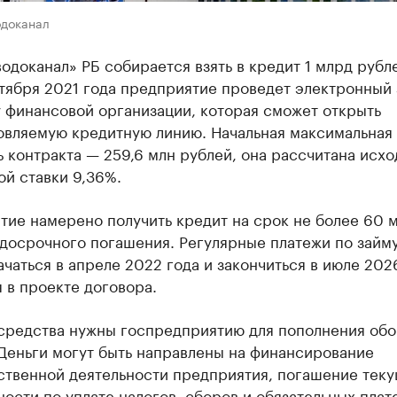
одоканал
одоканал» РБ собирается взять в кредит 1 млрд рубле
ктября 2021 года предприятие проведет электронный
 финансовой организации, которая сможет открыть
овляемую кредитную линию. Начальная максимальная
 контракта — 259,6 млн рублей, она рассчитана исхо
й ставки 9,36%.
тие намерено получить кредит на срок не более 60 
 досрочного погашения. Регулярные платежи по займ
чаться в апреле 2022 года и закончиться в июле 2026
 в проекте договора.
средства нужны госпредприятию для пополнения об
Деньги могут быть направлены на финансирование
ственной деятельности предприятия, погашение тек
ости по уплате налогов, сборов и обязательных плат