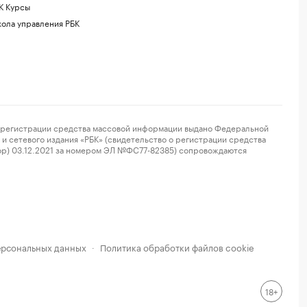
К Курсы
ола управления РБК
регистрации средства массовой информации выдано Федеральной
и сетевого издания «РБК» (свидетельство о регистрации средства
ор) 03.12.2021 за номером ЭЛ №ФС77-82385) сопровождаются
ерсональных данных
Политика обработки файлов cookie
·
18+