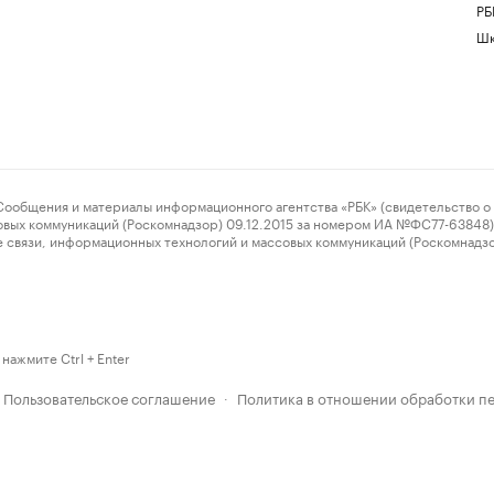
РБ
Шк
ения и материалы информационного агентства «РБК» (свидетельство о 
овых коммуникаций (Роскомнадзор) 09.12.2015 за номером ИА №ФС77-63848) 
 связи, информационных технологий и массовых коммуникаций (Роскомнадз
нажмите Ctrl + Enter
Пользовательское соглашение
Политика в отношении обработки п
·