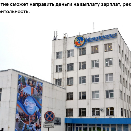
ие сможет направить деньги на выплату зарплат, ре
рительность.