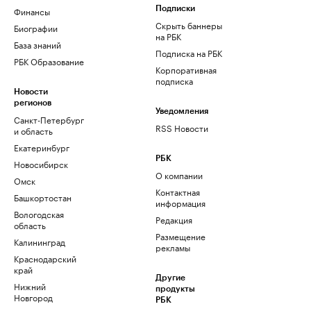
Финансы
Подписки
Скрыть баннеры
Биографии
на РБК
База знаний
Подписка на РБК
РБК Образование
Корпоративная
подписка
Новости
регионов
Уведомления
Санкт-Петербург
RSS Новости
и область
Екатеринбург
РБК
Новосибирск
О компании
Омск
Контактная
Башкортостан
информация
Вологодская
Редакция
область
Размещение
Калининград
рекламы
Краснодарский
край
Другие
Нижний
продукты
Новгород
РБК