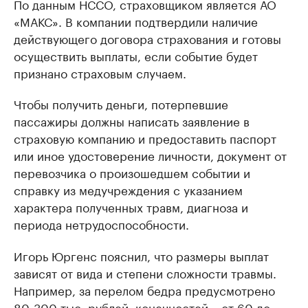
По данным НССО, страховщиком является АО
«МАКС». В компании подтвердили наличие
действующего договора страхования и готовы
осуществить выплаты, если событие будет
признано страховым случаем.
Чтобы получить деньги, потерпевшие
пассажиры должны написать заявление в
страховую компанию и предоставить паспорт
или иное удостоверение личности, документ от
перевозчика о произошедшем событии и
справку из медучреждения с указанием
характера полученных травм, диагноза и
периода нетрудоспособности.
Игорь Юргенс пояснил, что размеры выплат
зависят от вида и степени сложности травмы.
Например, за перелом бедра предусмотрено
80-300 тыс. рублей, конечностей – от 60 до