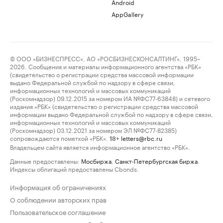
Android
AppGallery
© ООО «БИЗНЕСПРЕСС», АО «РОСБИЗНЕСКОНСАЛТИНГ», 1995–
2026. Сообщения и материалы информационного агентства «РБК»
(свидетельство о регистрации средства массовой информации
выдано Федеральной службой по надзору в сфере связи,
информационных технологий и массовых коммуникаций
(Роскомнадзор) 09.12.2015 за номером ИА №ФС77-63848) и сетевого
издания «РБК» (свидетельство о регистрации средства массовой
информации выдано Федеральной службой по надзору в сфере связи,
информационных технологий и массовых коммуникаций
(Роскомнадзор) 03.12.2021 за номером ЭЛ №ФС77-82385)
сопровождаются пометкой «РБК».
letters@rbc.ru
18+
Владельцем сайта является информационное агентство «РБК».
Данные предоставлены:
Мосбиржа
,
Санкт-Петербургская биржа
.
Индексы облигаций предоставлены Cbonds.
Информация об ограничениях
О соблюдении авторских прав
Пользовательское соглашение