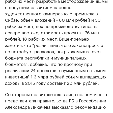
рабочих мест; разработка месторождений яшмы
с попутным развитием народно-
художественного камнерезного промысла в
Сибае, объем вложений - 80 млн рублей и 50
рабочих мест, цех по производству гипса на
северо-востоке, стоимость проекта - 76 млн
рублей, 18 рабочих мест. Вице-премьер
заметил, что "реализация этого законопроекта
не потребует расходов, покрываемых за счет
бюджета республики и муниципальных
бюджетов", добавив, что по прогнозу при
реализации 24 проектов с суммарным объемом
инвестиций 1,3 млрд рублей объем выпадающих
доходы в 2015 году составит 20 млн рублей.
Со стороны правительства в лице полномочного
представителя правительства РБ в Госсобрании
Александра Лихачева высказало рекомендацию
принять законопроект в первом чтении и в