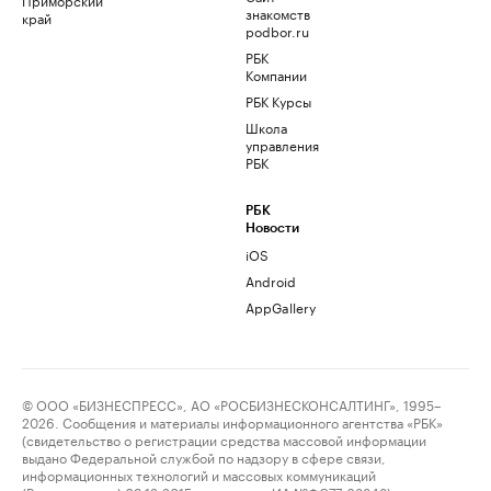
знакомств
край
podbor.ru
РБК
Компании
РБК Курсы
Школа
управления
РБК
РБК
Новости
iOS
Android
AppGallery
© ООО «БИЗНЕСПРЕСС», АО «РОСБИЗНЕСКОНСАЛТИНГ», 1995–
2026. Сообщения и материалы информационного агентства «РБК»
(свидетельство о регистрации средства массовой информации
выдано Федеральной службой по надзору в сфере связи,
информационных технологий и массовых коммуникаций