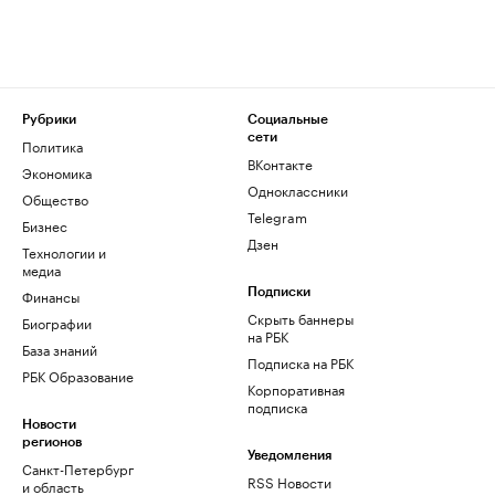
Рубрики
Социальные
сети
Политика
ВКонтакте
Экономика
Одноклассники
Общество
Telegram
Бизнес
Дзен
Технологии и
медиа
Финансы
Подписки
Скрыть баннеры
Биографии
на РБК
База знаний
Подписка на РБК
РБК Образование
Корпоративная
подписка
Новости
регионов
Уведомления
Санкт-Петербург
RSS Новости
и область