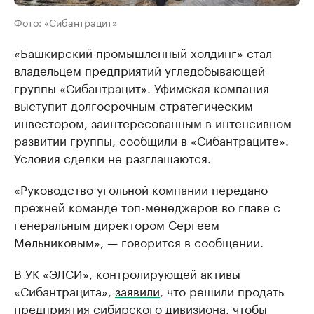
Фото: «Сибантрацит»
«Башкирский промышленный холдинг» стал
владельцем предприятий угледобывающей
группы «Сибантрацит». Уфимская компания
выступит долгосрочным стратегическим
инвестором, заинтересованным в интенсивном
развитии группы, сообщили в «Сибантраците».
Условия сделки не разглашаются.
«Руководство угольной компании передано
прежней команде топ-менеджеров во главе с
генеральным директором Сергеем
Мельниковым», — говорится в сообщении.
В УК «ЭЛСИ», контролирующей активы
«Сибантрацита»,
заявили
, что решили продать
предприятия сибирского дивизиона, чтобы