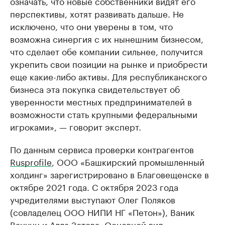
означать, что новые собственники видят его
перспективы, хотят развивать дальше. Не
исключено, что они уверены в том, что
возможна синергия с их нынешним бизнесом,
что сделает обе компании сильнее, получится
укрепить свои позиции на рынке и приобрести
еще какие-либо активы. Для республиканского
бизнеса эта покупка свидетельствует об
уверенности местных предпринимателей в
возможности стать крупными федеральными
игроками», — говорит эксперт.
По данным сервиса проверки контрагентов
Rusprofile
, ООО «Башкирский промышленный
холдинг» зарегистрировано в Благовещенске в
октябре 2021 года. С октября 2023 года
учредителями выступают Олег Поляков
(совладелец ООО НИПИ НГ «Петон»), Ваник
Ванунц и Алла Зотова. Основной вид