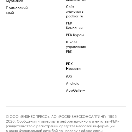
Мурманск
Сайт
Приморский
знакомств
край
podbor.ru
РБК
Компании
РБК Курсы
Школа
управления
РБК
РБК
Новости
iOS
Android
AppGallery
© ООО «БИЗНЕСПРЕСС», АО «РОСБИЗНЕСКОНСАЛТИНГ», 1995–
2026. Сообщения и материалы информационного агентства «РБК»
(свидетельство о регистрации средства массовой информации
выдано Федеральной службой по надзору в сфере связи,