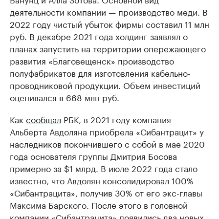
деятельности компании — производство меди. В
2022 году чистый убыток фирмы составил 11 млн
руб. В декабре 2021 года холдинг заявлял о
планах запустить на территории опережающего
развития «Благовещенск» производство
полуфабрикатов для изготовления кабельно-
проводниковой продукции. Объем инвестиций
оценивался в 668 млн руб.
Как
сообщал
РБК, в 2021 году компания
Альберта Авдоляна приобрела «Сибантрацит» у
наследников покончившего с собой в мае 2020
года основателя группы Дмитрия Босова
примерно за $1 млрд. В июле 2022 года стало
известно, что Авдолян консолидировал 100%
«Сибантрацита», получив 30% от его экс-главы
Максима Барского. После этого в головной
компании «Сибантрацита» появились два новых