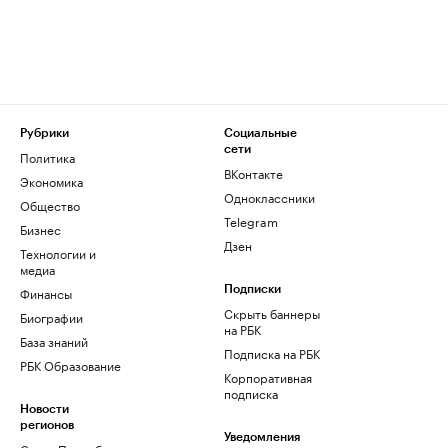
Рубрики
Социальные
сети
Политика
ВКонтакте
Экономика
Одноклассники
Общество
Telegram
Бизнес
Дзен
Технологии и
медиа
Финансы
Подписки
Скрыть баннеры
Биографии
на РБК
База знаний
Подписка на РБК
РБК Образование
Корпоративная
подписка
Новости
регионов
Уведомления