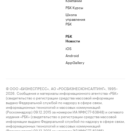
Компании
РБК Курсы
Школа
управления
РБК
РБК
Новости
iOS
Android
AppGallery
© ООО «БИЗНЕСПРЕСС», АО «РОСБИЗНЕСКОНСАЛТИНГ», 1995–
2026. Сообщения и материалы информационного агентства «РБК»
(свидетельство о регистрации средства массовой информации
выдано Федеральной службой по надзору в сфере связи,
информационных технологий и массовых коммуникаций
(Роскомнадзор) 09.12.2015 за номером ИА №ФС77-63848) и сетевого
издания «РБК» (свидетельство о регистрации средства массовой
информации выдано Федеральной службой по надзору в сфере связи,
информационных технологий и массовых коммуникаций
(Роскомнадзор) 03.12.2021 за номером ЭЛ №ФС77-82385)