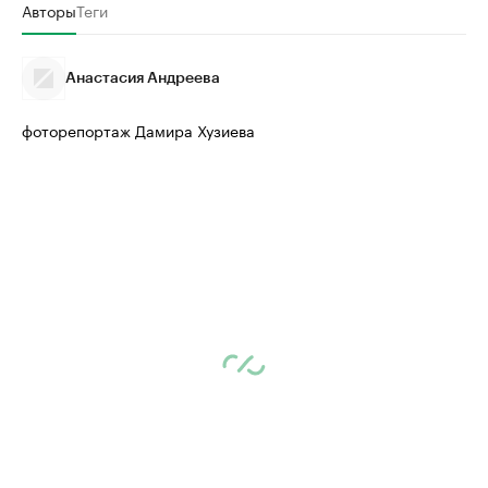
Авторы
Теги
Анастасия Андреева
фоторепортаж Дамира Хузиева