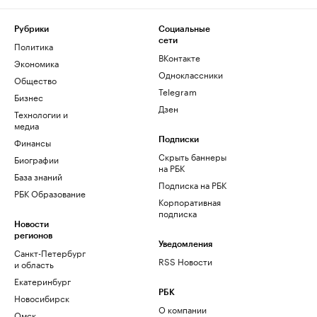
Рубрики
Социальные
сети
Политика
ВКонтакте
Экономика
Одноклассники
Общество
Telegram
Бизнес
Дзен
Технологии и
медиа
Финансы
Подписки
Скрыть баннеры
Биографии
на РБК
База знаний
Подписка на РБК
РБК Образование
Корпоративная
подписка
Новости
регионов
Уведомления
Санкт-Петербург
RSS Новости
и область
Екатеринбург
РБК
Новосибирск
О компании
Омск