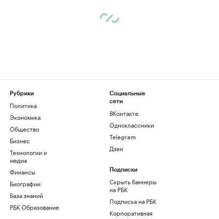
Рубрики
Социальные
сети
Политика
ВКонтакте
Экономика
Одноклассники
Общество
Telegram
Бизнес
Дзен
Технологии и
медиа
Финансы
Подписки
Скрыть баннеры
Биографии
на РБК
База знаний
Подписка на РБК
РБК Образование
Корпоративная