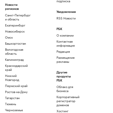
подписка
Новости
регионов
Уведомления
Санкт-Петербург
RSS Новости
и область
Екатеринбург
РБК
Новосибирск
О компании
Омск
Контактная
Башкортостан
информация
Вологодская
Редакция
область
Размещение
Калининград
рекламы
Краснодарский
край
Другие
Нижний
продукты
Новгород
РБК
Пермский край
Облако для
бизнеса
Ростов-на-Дону
Корпоративный
Татарстан
регистратор
Тюмень
доменов
Черноземье
Хостинг