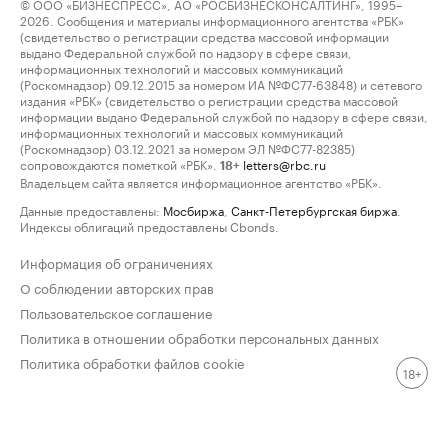
© ООО «БИЗНЕСПРЕСС», АО «РОСБИЗНЕСКОНСАЛТИНГ», 1995–
2026. Сообщения и материалы информационного агентства «РБК»
(свидетельство о регистрации средства массовой информации
выдано Федеральной службой по надзору в сфере связи,
информационных технологий и массовых коммуникаций
(Роскомнадзор) 09.12.2015 за номером ИА №ФС77-63848) и сетевого
издания «РБК» (свидетельство о регистрации средства массовой
информации выдано Федеральной службой по надзору в сфере связи,
информационных технологий и массовых коммуникаций
(Роскомнадзор) 03.12.2021 за номером ЭЛ №ФС77-82385)
сопровождаются пометкой «РБК».
letters@rbc.ru
18+
Владельцем сайта является информационное агентство «РБК».
Данные предоставлены:
Мосбиржа
,
Санкт-Петербургская биржа
.
Индексы облигаций предоставлены Cbonds.
Информация об ограничениях
О соблюдении авторских прав
Пользовательское соглашение
Политика в отношении обработки персональных данных
Политика обработки файлов cookie
18+