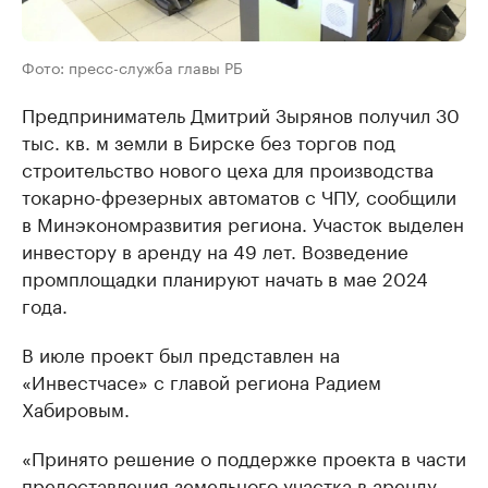
Фото: пресс-служба главы РБ
Предприниматель Дмитрий Зырянов получил 30
тыс. кв. м земли в Бирске без торгов под
строительство нового цеха для производства
токарно-фрезерных автоматов с ЧПУ, сообщили
в Минэкономразвития региона. Участок выделен
инвестору в аренду на 49 лет. Возведение
промплощадки планируют начать в мае 2024
года.
В июле проект был представлен на
«Инвестчасе» с главой региона Радием
Хабировым.
«Принято решение о поддержке проекта в части
предоставления земельного участка в аренду