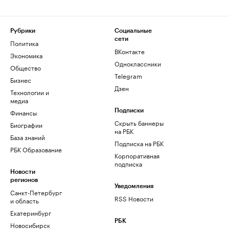
Рубрики
Социальные
сети
Политика
ВКонтакте
Экономика
Одноклассники
Общество
Telegram
Бизнес
Дзен
Технологии и
медиа
Финансы
Подписки
Скрыть баннеры
Биографии
на РБК
База знаний
Подписка на РБК
РБК Образование
Корпоративная
подписка
Новости
регионов
Уведомления
Санкт-Петербург
RSS Новости
и область
Екатеринбург
РБК
Новосибирск