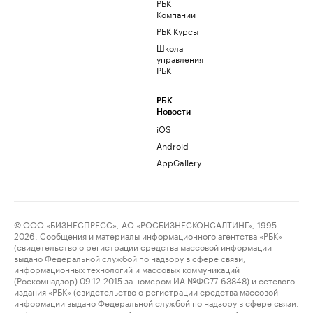
РБК
Компании
РБК Курсы
Школа
управления
РБК
РБК
Новости
iOS
Android
AppGallery
© ООО «БИЗНЕСПРЕСС», АО «РОСБИЗНЕСКОНСАЛТИНГ», 1995–
2026. Сообщения и материалы информационного агентства «РБК»
(свидетельство о регистрации средства массовой информации
выдано Федеральной службой по надзору в сфере связи,
информационных технологий и массовых коммуникаций
(Роскомнадзор) 09.12.2015 за номером ИА №ФС77-63848) и сетевого
издания «РБК» (свидетельство о регистрации средства массовой
информации выдано Федеральной службой по надзору в сфере связи,