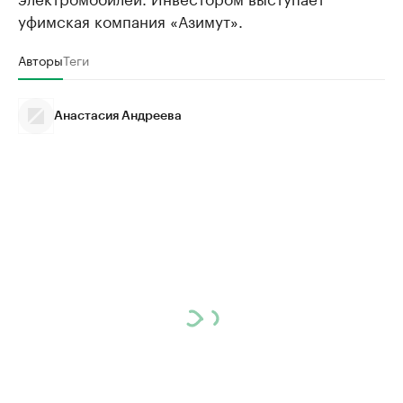
уфимская компания «Азимут».
Авторы
Теги
Анастасия Андреева