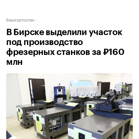
Башкортостан
В Бирске выделили участок
под производство
фрезерных станков за ₽160
млн