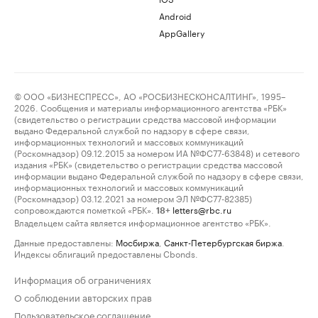
Android
AppGallery
© ООО «БИЗНЕСПРЕСС», АО «РОСБИЗНЕСКОНСАЛТИНГ», 1995–
2026. Сообщения и материалы информационного агентства «РБК»
(свидетельство о регистрации средства массовой информации
выдано Федеральной службой по надзору в сфере связи,
информационных технологий и массовых коммуникаций
(Роскомнадзор) 09.12.2015 за номером ИА №ФС77-63848) и сетевого
издания «РБК» (свидетельство о регистрации средства массовой
информации выдано Федеральной службой по надзору в сфере связи,
информационных технологий и массовых коммуникаций
(Роскомнадзор) 03.12.2021 за номером ЭЛ №ФС77-82385)
сопровождаются пометкой «РБК».
letters@rbc.ru
18+
Владельцем сайта является информационное агентство «РБК».
Данные предоставлены:
Мосбиржа
,
Санкт-Петербургская биржа
.
Индексы облигаций предоставлены Cbonds.
Информация об ограничениях
О соблюдении авторских прав
Пользовательское соглашение