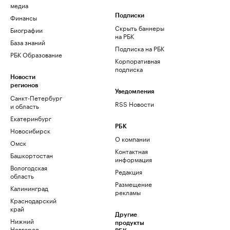
медиа
Финансы
Подписки
Скрыть баннеры
Биографии
на РБК
База знаний
Подписка на РБК
РБК Образование
Корпоративная
подписка
Новости
регионов
Уведомления
Санкт-Петербург
RSS Новости
и область
Екатеринбург
РБК
Новосибирск
О компании
Омск
Контактная
Башкортостан
информация
Вологодская
Редакция
область
Размещение
Калининград
рекламы
Краснодарский
край
Другие
Нижний
продукты
Новгород