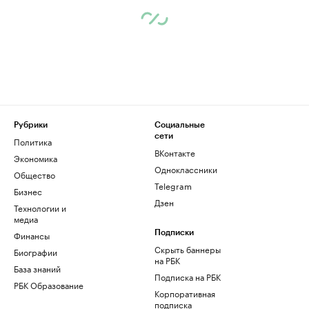
Рубрики
Социальные
сети
Политика
ВКонтакте
Экономика
Одноклассники
Общество
Telegram
Бизнес
Дзен
Технологии и
медиа
Финансы
Подписки
Скрыть баннеры
Биографии
на РБК
База знаний
Подписка на РБК
РБК Образование
Корпоративная
подписка