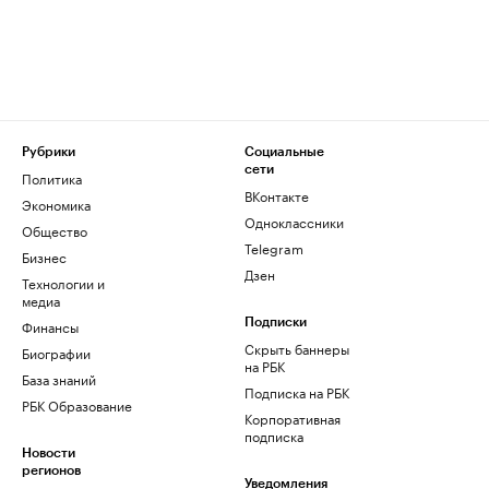
Рубрики
Социальные
сети
Политика
ВКонтакте
Экономика
Одноклассники
Общество
Telegram
Бизнес
Дзен
Технологии и
медиа
Финансы
Подписки
Скрыть баннеры
Биографии
на РБК
База знаний
Подписка на РБК
РБК Образование
Корпоративная
подписка
Новости
регионов
Уведомления