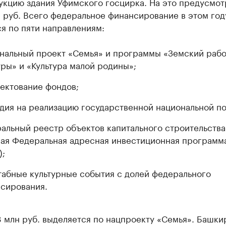
укцию здания Уфимского госцирка. На это предусмо
 руб. Всего федеральное финансирование в этом год
я по пяти направлениям:
нальный проект «Семья» и программы «Земский рабо
уры» и «Культура малой родины»;
ектование фондов;
дия на реализацию государственной национальной по
альный реестр объектов капитального строительства
ая Федеральная адресная инвестиционная программ
;
абные культурные события с долей федерального
сирования.
8 млн руб. выделяется по нацпроекту «Семья». Башки