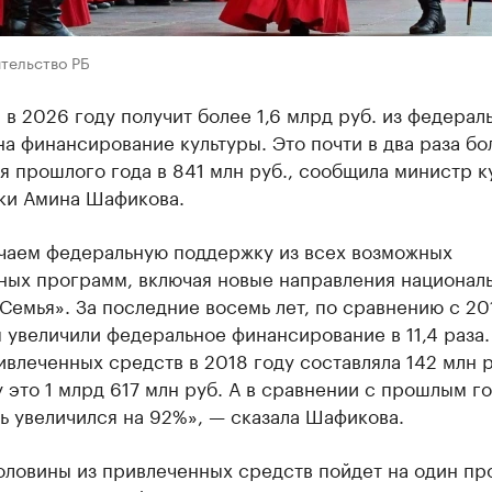
тельство РБ
в 2026 году получит более 1,6 млрд руб. из федерал
а финансирование культуры. Это почти в два раза б
я прошлого года в 841 млн руб., сообщила министр к
ки Амина Шафикова.
чаем федеральную поддержку из всех возможных
ных программ, включая новые направления национал
Семья». За последние восемь лет, по сравнению с 20
 увеличили федеральное финансирование в 11,4 раза.
влеченных средств в 2018 году составляла 142 млн ру
 это 1 млрд 617 млн руб. А в сравнении с прошлым г
ь увеличился на 92%», — сказала Шафикова.
оловины из привлеченных средств пойдет на один пр