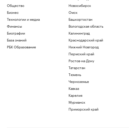
Общество
Новосибирск
Бизнес
Омск
Технологии и медиа
Башкортостан
Финансы
Вологодская область
Биографии
Калининград
База знаний
Краснодарский край
РБК Образование
Нижний Новгород
Пермский край
Ростов-на-Дону
Татарстан
Тюмень
Черноземье
Кавказ
Карелия
Мурманск
Приморский край