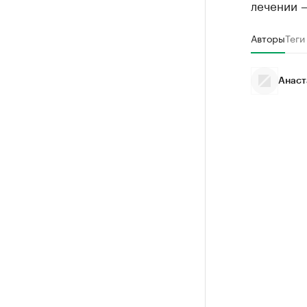
лечении 
Авторы
Теги
Анаст