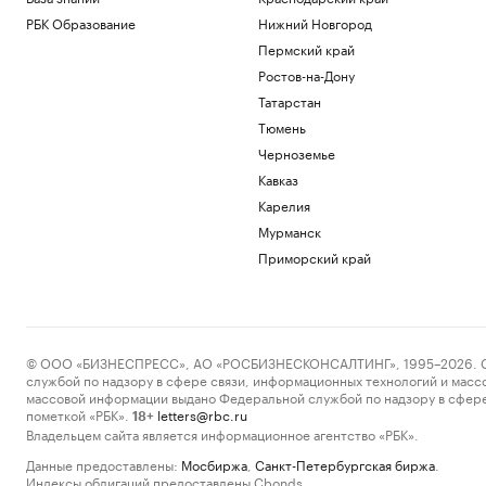
РБК Образование
Нижний Новгород
Пермский край
Ростов-на-Дону
Татарстан
Тюмень
Черноземье
Кавказ
Карелия
Мурманск
Приморский край
© ООО «БИЗНЕСПРЕСС», АО «РОСБИЗНЕСКОНСАЛТИНГ», 1995–2026. Сообщ
службой по надзору в сфере связи, информационных технологий и масс
массовой информации выдано Федеральной службой по надзору в сфере
пометкой «РБК».
letters@rbc.ru
18+
Владельцем сайта является информационное агентство «РБК».
Данные предоставлены:
Мосбиржа
,
Санкт-Петербургская биржа
.
Индексы облигаций предоставлены Cbonds.