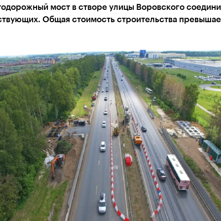
тодорожный мост в створе улицы Воровского соедини
ствующих. Общая стоимость строительства превышае