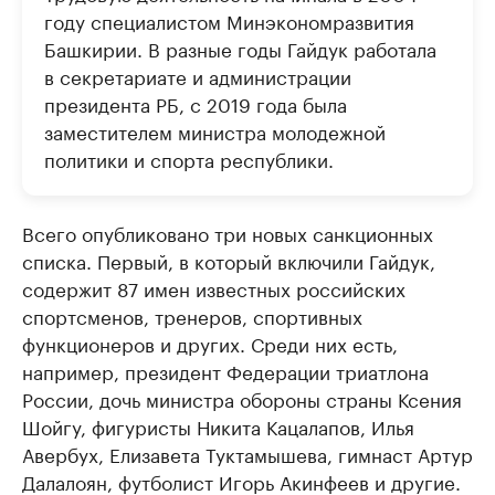
году специалистом Минэкономразвития
Башкирии. В разные годы Гайдук работала
в секретариате и администрации
президента РБ, с 2019 года была
заместителем министра молодежной
политики и спорта республики.
Всего опубликовано три новых санкционных
списка. Первый, в который включили Гайдук,
содержит 87 имен известных российских
спортсменов, тренеров, спортивных
функционеров и других. Среди них есть,
например, президент Федерации триатлона
России, дочь министра обороны страны Ксения
Шойгу, фигуристы Никита Кацалапов, Илья
Авербух, Елизавета Туктамышева, гимнаст Артур
Далалоян, футболист Игорь Акинфеев и другие.