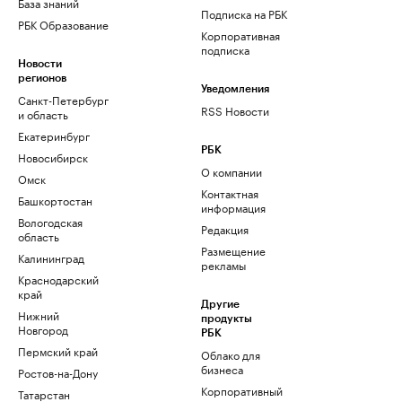
База знаний
Подписка на РБК
РБК Образование
Корпоративная
подписка
Новости
регионов
Уведомления
Санкт-Петербург
RSS Новости
и область
Екатеринбург
РБК
Новосибирск
О компании
Омск
Контактная
Башкортостан
информация
Вологодская
Редакция
область
Размещение
Калининград
рекламы
Краснодарский
край
Другие
Нижний
продукты
Новгород
РБК
Пермский край
Облако для
бизнеса
Ростов-на-Дону
Корпоративный
Татарстан