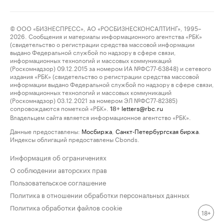
© ООО «БИЗНЕСПРЕСС», АО «РОСБИЗНЕСКОНСАЛТИНГ», 1995–
2026. Сообщения и материалы информационного агентства «РБК»
(свидетельство о регистрации средства массовой информации
выдано Федеральной службой по надзору в сфере связи,
информационных технологий и массовых коммуникаций
(Роскомнадзор) 09.12.2015 за номером ИА №ФС77-63848) и сетевого
издания «РБК» (свидетельство о регистрации средства массовой
информации выдано Федеральной службой по надзору в сфере связи,
информационных технологий и массовых коммуникаций
(Роскомнадзор) 03.12.2021 за номером ЭЛ №ФС77-82385)
сопровождаются пометкой «РБК».
letters@rbc.ru
18+
Владельцем сайта является информационное агентство «РБК».
Данные предоставлены:
Мосбиржа
,
Санкт-Петербургская биржа
.
Индексы облигаций предоставлены Cbonds.
Информация об ограничениях
О соблюдении авторских прав
Пользовательское соглашение
Политика в отношении обработки персональных данных
Политика обработки файлов cookie
18+