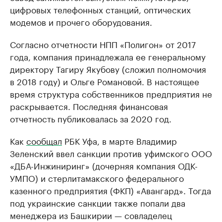
цифровых телефонных станций, оптических
модемов и прочего оборудования.
Согласно отчетности НПП «Полигон» от 2017
года, компания принадлежала ее генеральному
директору Тагиру Якубову (сложил полномочия
в 2018 году) и Ольге Романовой. В настоящее
время структура собственников предприятия не
раскрывается. Последняя финансовая
отчетность публиковалась за 2020 год.
Как
сообщал
РБК Уфа, в марте Владимир
Зеленский ввел санкции против уфимского ООО
«ДБА-Инжиниринг» (дочерняя компания ОДК-
УМПО) и стерлитамакского федерального
казенного предприятия (ФКП) «Авангард». Тогда
под украинские санкции также попали два
менеджера из Башкирии — совладелец