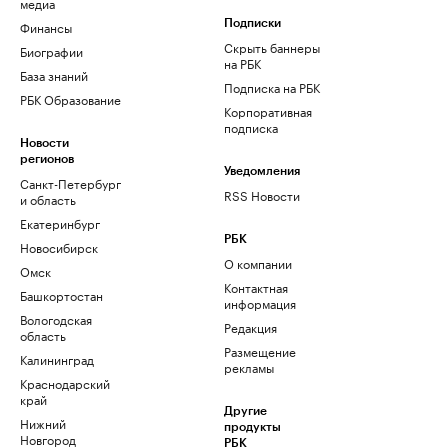
медиа
Финансы
Подписки
Скрыть баннеры
Биографии
на РБК
База знаний
Подписка на РБК
РБК Образование
Корпоративная
подписка
Новости
регионов
Уведомления
Санкт-Петербург
RSS Новости
и область
Екатеринбург
РБК
Новосибирск
О компании
Омск
Контактная
Башкортостан
информация
Вологодская
Редакция
область
Размещение
Калининград
рекламы
Краснодарский
край
Другие
Нижний
продукты
Новгород
РБК