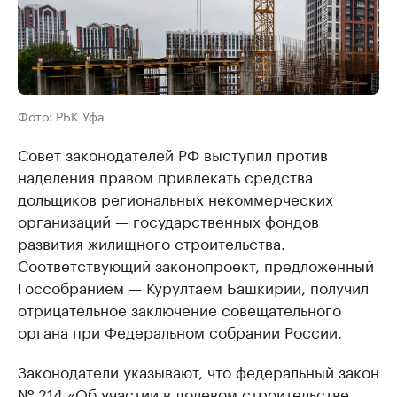
Фото: РБК Уфа
Совет законодателей РФ выступил против
наделения правом привлекать средства
дольщиков региональных некоммерческих
организаций — государственных фондов
развития жилищного строительства.
Соответствующий законопроект, предложенный
Госсобранием — Курултаем Башкирии, получил
отрицательное заключение совещательного
органа при Федеральном собрании России.
Законодатели указывают, что федеральный закон
№ 214 «Об участии в долевом строительстве