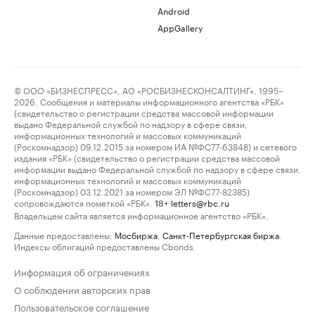
Android
AppGallery
© ООО «БИЗНЕСПРЕСС», АО «РОСБИЗНЕСКОНСАЛТИНГ», 1995–
2026. Сообщения и материалы информационного агентства «РБК»
(свидетельство о регистрации средства массовой информации
выдано Федеральной службой по надзору в сфере связи,
информационных технологий и массовых коммуникаций
(Роскомнадзор) 09.12.2015 за номером ИА №ФС77-63848) и сетевого
издания «РБК» (свидетельство о регистрации средства массовой
информации выдано Федеральной службой по надзору в сфере связи,
информационных технологий и массовых коммуникаций
(Роскомнадзор) 03.12.2021 за номером ЭЛ №ФС77-82385)
сопровождаются пометкой «РБК».
letters@rbc.ru
18+
Владельцем сайта является информационное агентство «РБК».
Данные предоставлены:
Мосбиржа
,
Санкт-Петербургская биржа
.
Индексы облигаций предоставлены Cbonds.
Информация об ограничениях
О соблюдении авторских прав
Пользовательское соглашение