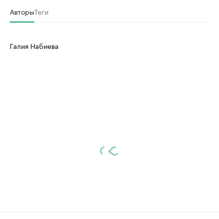
Авторы
Теги
Галия Набиева