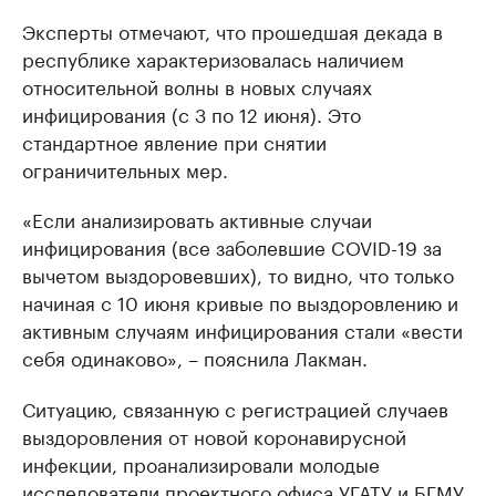
Эксперты отмечают, что прошедшая декада в
республике характеризовалась наличием
относительной волны в новых случаях
инфицирования (с 3 по 12 июня). Это
стандартное явление при снятии
ограничительных мер.
«Если анализировать активные случаи
инфицирования (все заболевшие COVID-19 за
вычетом выздоровевших), то видно, что только
начиная с 10 июня кривые по выздоровлению и
активным случаям инфицирования стали «вести
себя одинаково», – пояснила Лакман.
Ситуацию, связанную с регистрацией случаев
выздоровления от новой коронавирусной
инфекции, проанализировали молодые
исследователи проектного офиса УГАТУ и БГМУ