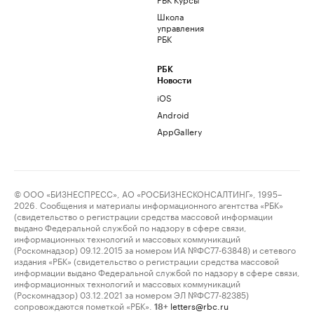
Школа
управления
РБК
РБК
Новости
iOS
Android
AppGallery
© ООО «БИЗНЕСПРЕСС», АО «РОСБИЗНЕСКОНСАЛТИНГ», 1995–
2026. Сообщения и материалы информационного агентства «РБК»
(свидетельство о регистрации средства массовой информации
выдано Федеральной службой по надзору в сфере связи,
информационных технологий и массовых коммуникаций
(Роскомнадзор) 09.12.2015 за номером ИА №ФС77-63848) и сетевого
издания «РБК» (свидетельство о регистрации средства массовой
информации выдано Федеральной службой по надзору в сфере связи,
информационных технологий и массовых коммуникаций
(Роскомнадзор) 03.12.2021 за номером ЭЛ №ФС77-82385)
сопровождаются пометкой «РБК».
letters@rbc.ru
18+