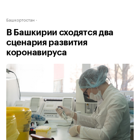
Башкортостан
В Башкирии сходятся два
сценария развития
коронавируса