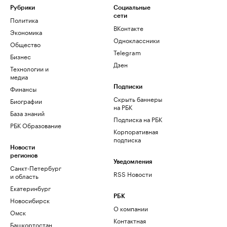
Рубрики
Социальные
сети
Политика
ВКонтакте
Экономика
Одноклассники
Общество
Telegram
Бизнес
Дзен
Технологии и
медиа
Финансы
Подписки
Скрыть баннеры
Биографии
на РБК
База знаний
Подписка на РБК
РБК Образование
Корпоративная
подписка
Новости
регионов
Уведомления
Санкт-Петербург
RSS Новости
и область
Екатеринбург
РБК
Новосибирск
О компании
Омск
Контактная
Башкортостан