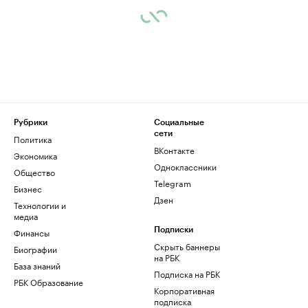
Рубрики
Социальные
сети
Политика
ВКонтакте
Экономика
Одноклассники
Общество
Telegram
Бизнес
Дзен
Технологии и
медиа
Финансы
Подписки
Скрыть баннеры
Биографии
на РБК
База знаний
Подписка на РБК
РБК Образование
Корпоративная
подписка