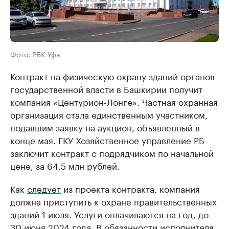
Фото: РБК Уфа
Контракт на физическую охрану зданий органов
государственной власти в Башкирии получит
компания «Центурион-Лонге». Частная охранная
организация стала единственным участником,
подавшим заявку на аукцион, объявленный в
конце мая. ГКУ Хозяйственное управление РБ
заключит контракт с подрядчиком по начальной
цене, за 64,5 млн рублей.
Как
следует
из проекта контракта, компания
должна приступить к охране правительственных
зданий 1 июля. Услуги оплачиваются на год, до
30 июня 2024 года. В обязанности исполнителя