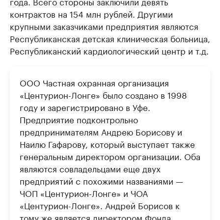
года. Всего стороны заключили девять
контрактов на 154 млн рублей. Другими
крупными заказчиками предприятия являются
Республиканская детская клиническая больница,
Республиканский кардиологический центр и т.д.
ООО Частная охранная организация
«Центурион-Лонге» было создано в 1998
году и зарегистрировано в Уфе.
Предприятие подконтрольно
предпринимателям Андрею Борисову и
Наилю Гафарову, который выступает также
генеральным директором организации. Оба
являются совладельцами еще двух
предприятий с похожими названиями —
ЧОП «Центурион-Лонге» и ЧОА
«Центурион-Лонге». Андрей Борисов к
тому же является директором Фонда