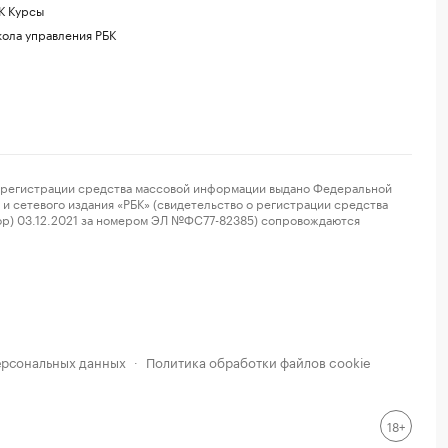
К Курсы
ола управления РБК
регистрации средства массовой информации выдано Федеральной
и сетевого издания «РБК» (свидетельство о регистрации средства
ор) 03.12.2021 за номером ЭЛ №ФС77-82385) сопровождаются
ерсональных данных
Политика обработки файлов cookie
·
18+