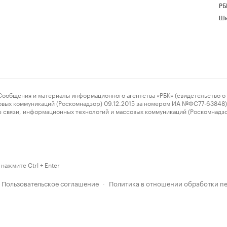
РБ
Шк
ения и материалы информационного агентства «РБК» (свидетельство о 
овых коммуникаций (Роскомнадзор) 09.12.2015 за номером ИА №ФС77-63848) 
 связи, информационных технологий и массовых коммуникаций (Роскомнадз
нажмите Ctrl + Enter
Пользовательское соглашение
Политика в отношении обработки п
·