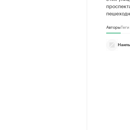
проспекта
пешеходн
Авторы
Теги
Наиль