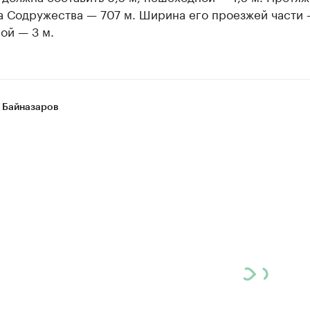
 Содружества — 707 м. Ширина его проезжей части —
ой — 3 м.
 Байназаров