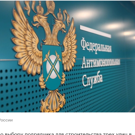
России
о выбору подрядчика для строительства трех улиц в