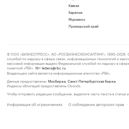
Кавказ
Карелия
Мурманск
Приморский край
© ООО «БИЗНЕСПРЕСС», АО «РОСБИЗНЕСКОНСАЛТИНГ», 1995–2026. Сообщ
службой по надзору в сфере связи, информационных технологий и масс
массовой информации выдано Федеральной службой по надзору в сфере
пометкой «РБК».
letters@rbc.ru
18+
Владельцем сайта является информационное агентство «РБК».
Данные предоставлены:
Мосбиржа
,
Санкт-Петербургская биржа
.
Индексы облигаций предоставлены Cbonds.
Чтобы отправить редакции сообщение, выделите часть текста в статье и 
Информация об ограничениях
О соблюдении авторских прав
·
·