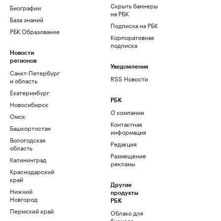
Скрыть баннеры
Биографии
на РБК
База знаний
Подписка на РБК
РБК Образование
Корпоративная
подписка
Новости
регионов
Уведомления
Санкт-Петербург
RSS Новости
и область
Екатеринбург
РБК
Новосибирск
О компании
Омск
Контактная
Башкортостан
информация
Вологодская
Редакция
область
Размещение
Калининград
рекламы
Краснодарский
край
Другие
Нижний
продукты
Новгород
РБК
Пермский край
Облако для
бизнеса