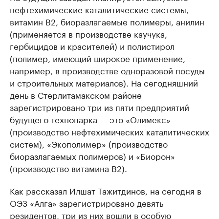
нефтехимические каталитические системы,
витамин B2, биоразлагаемые полимеры, анилин
(применяется в производстве каучука,
гербицидов и красителей) и полистирол
(полимер, имеющий широкое применение,
например, в производстве одноразовой посуды
и строительных материалов). На сегодняшний
день в Стерлитамакском районе
зарегистрировано три из пяти предприятий
будущего технопарка — это «Олимекс»
(производство нефтехимических каталитических
систем), «Экополимер» (производство
биоразлагаемых полимеров) и «Биорон»
(производство витамина B2).
Как рассказал Илшат Тажитдинов, на сегодня в
ОЭЗ «Алга» зарегистрировано девять
резидентов, три из них вошли в особую