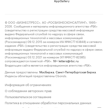
AppGallery
© ООО «БИЗНЕСПРЕСС», АО «РОСБИЗНЕСКОНСАЛТИНГ», 1995–
2026. Сообщения и материалы информационного агентства «РБК»
(свидетельство о регистрации средства массовой информации
выдано Федеральной службой по надзору в сфере связи,
информационных технологий и массовых коммуникаций
(Роскомнадзор) 09.12.2015 за номером ИА №ФС77-63848) и сетевого
издания «РБК» (свидетельство о регистрации средства массовой
информации выдано Федеральной службой по надзору в сфере связи,
информационных технологий и массовых коммуникаций
(Роскомнадзор) 03.12.2021 за номером ЭЛ №ФС77-82385)
сопровождаются пометкой «РБК».
letters@rbc.ru
18+
Владельцем сайта является информационное агентство «РБК».
Данные предоставлены:
Мосбиржа
,
Санкт-Петербургская биржа
.
Индексы облигаций предоставлены Cbonds.
Информация об ограничениях
О соблюдении авторских прав
Пользовательское соглашение
Политика в отношении обработки персональных данных