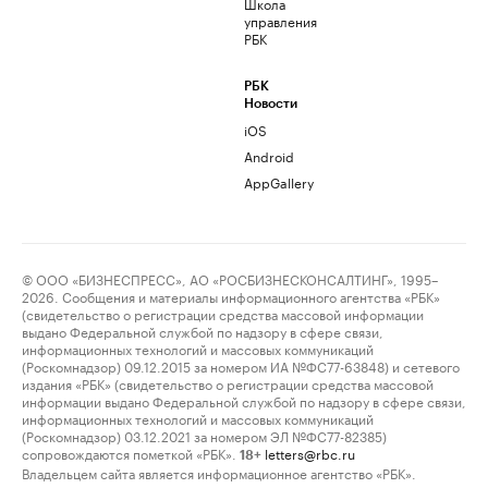
Школа
управления
РБК
РБК
Новости
iOS
Android
AppGallery
© ООО «БИЗНЕСПРЕСС», АО «РОСБИЗНЕСКОНСАЛТИНГ», 1995–
2026. Сообщения и материалы информационного агентства «РБК»
(свидетельство о регистрации средства массовой информации
выдано Федеральной службой по надзору в сфере связи,
информационных технологий и массовых коммуникаций
(Роскомнадзор) 09.12.2015 за номером ИА №ФС77-63848) и сетевого
издания «РБК» (свидетельство о регистрации средства массовой
информации выдано Федеральной службой по надзору в сфере связи,
информационных технологий и массовых коммуникаций
(Роскомнадзор) 03.12.2021 за номером ЭЛ №ФС77-82385)
сопровождаются пометкой «РБК».
letters@rbc.ru
18+
Владельцем сайта является информационное агентство «РБК».