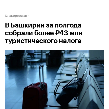
Башкортостан
В Башкирии за полгода
собрали более ₽43 млн
туристического налога