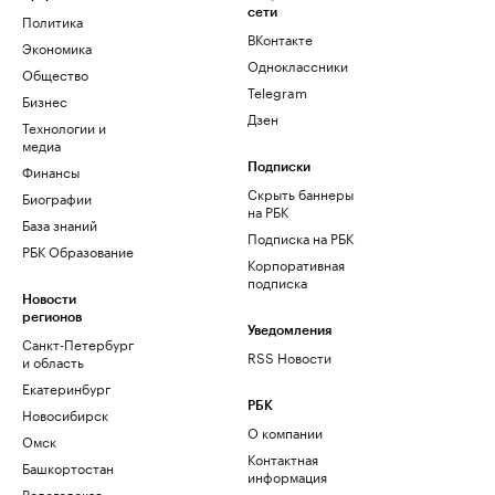
сети
Политика
ВКонтакте
Экономика
Одноклассники
Общество
Telegram
Бизнес
Дзен
Технологии и
медиа
Финансы
Подписки
Скрыть баннеры
Биографии
на РБК
База знаний
Подписка на РБК
РБК Образование
Корпоративная
подписка
Новости
регионов
Уведомления
Санкт-Петербург
RSS Новости
и область
Екатеринбург
РБК
Новосибирск
О компании
Омск
Контактная
Башкортостан
информация
Вологодская