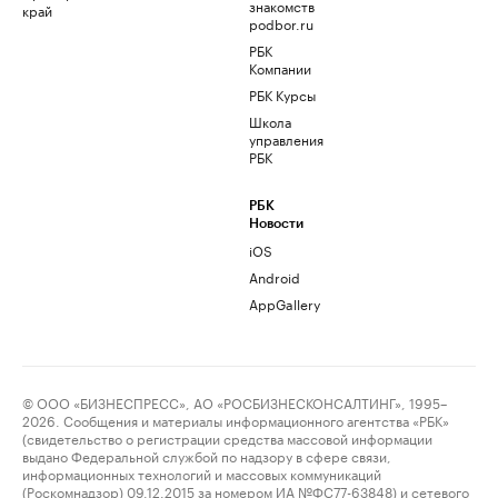
знакомств
край
podbor.ru
РБК
Компании
РБК Курсы
Школа
управления
РБК
РБК
Новости
iOS
Android
AppGallery
© ООО «БИЗНЕСПРЕСС», АО «РОСБИЗНЕСКОНСАЛТИНГ», 1995–
2026. Сообщения и материалы информационного агентства «РБК»
(свидетельство о регистрации средства массовой информации
выдано Федеральной службой по надзору в сфере связи,
информационных технологий и массовых коммуникаций
(Роскомнадзор) 09.12.2015 за номером ИА №ФС77-63848) и сетевого