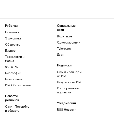
Рубрики
Социальные
сети
Политика
ВКонтакте
Экономика
Одноклассники
Общество
Telegram
Бизнес
Дзен
Технологии и
медиа
Финансы
Подписки
Скрыть баннеры
Биографии
на РБК
База знаний
Подписка на РБК
РБК Образование
Корпоративная
подписка
Новости
регионов
Уведомления
Санкт-Петербург
RSS Новости
и область