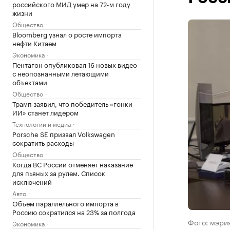
российского МИД умер на 72-м году
жизни
Общество
Bloomberg узнал о росте импорта
нефти Китаем
Экономика
Пентагон опубликовал 16 новых видео
с неопознанными летающими
объектами
Общество
Трамп заявил, что победитель «гонки
ИИ» станет лидером
Технологии и медиа
Porsche SE призвал Volkswagen
сократить расходы
Общество
Когда ВС России отменяет наказание
для пьяных за рулем. Список
исключений
Авто
Объем параллельного импорта в
Россию сократился на 23% за полгода
Фото: мэри
Экономика