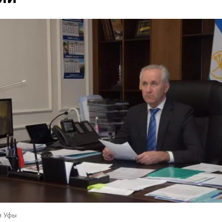
я Уфы